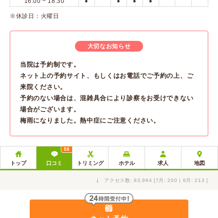
16:00 ~ 18:30
●
●
●
●
※休診日：火曜日
大切なお知らせ
当院は予約制です。
ネット上の予約サイト、もしくはお電話でご予約の上、ご
来院ください。
予約のない場合は、混雑具合により診察をお受けできない
場合がございます。
梅雨になりました。熱中症にご注意ください。
58
トップ
口コミ
トリミング
ホテル
求人
地図
↓
アクセス数: 83,964 [7月: 200 | 6月: 213 ]