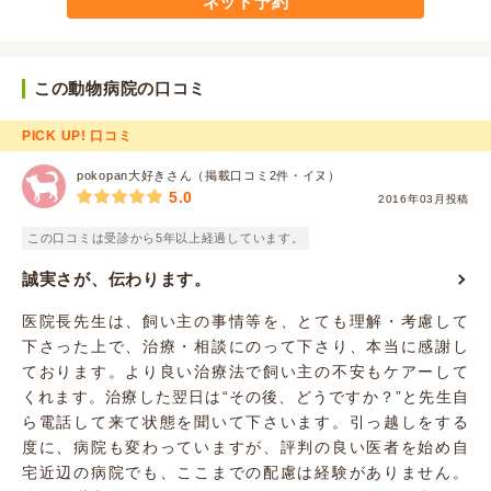
ネット予約
この動物病院の口コミ
PICK UP! 口コミ
pokopan大好きさん（掲載口コミ2件・イヌ）
5.0
2016年03月投稿
この口コミは受診から5年以上経過しています。
誠実さが、伝わります。
医院長先生は、飼い主の事情等を、とても理解・考慮して
下さった上で、治療・相談にのって下さり、本当に感謝し
ております。より良い治療法で飼い主の不安もケアーして
くれます。治療した翌日は“その後、どうですか？”と先生自
ら電話して来て状態を聞いて下さいます。引っ越しをする
度に、病院も変わっていますが、評判の良い医者を始め自
宅近辺の病院でも、ここまでの配慮は経験がありません。