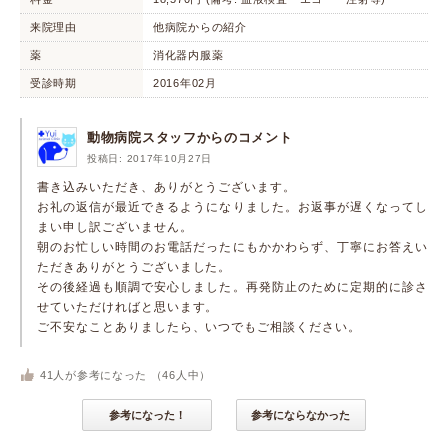
来院理由
他病院からの紹介
薬
消化器内服薬
受診時期
2016年02月
動物病院スタッフからのコメント
投稿日: 2017年10月27日
書き込みいただき、ありがとうございます。
お礼の返信が最近できるようになりました。お返事が遅くなってし
まい申し訳ございません。
朝のお忙しい時間のお電話だったにもかかわらず、丁寧にお答えい
ただきありがとうございました。
その後経過も順調で安心しました。再発防止のために定期的に診さ
せていただければと思います。
ご不安なことありましたら、いつでもご相談ください。
41
人が参考になった （
46
人中）
参考になった！
参考にならなかった