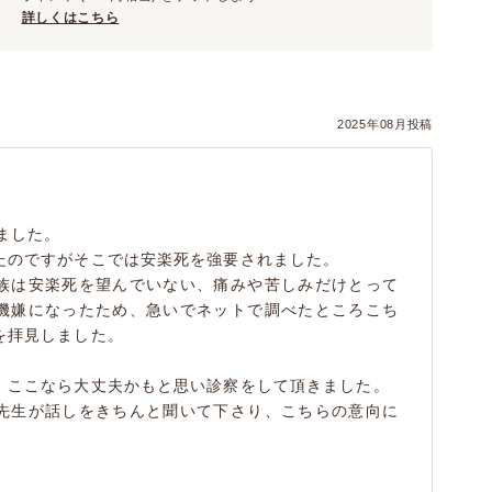
詳しくはこちら
2025年08月投稿
ました。
たのですがそこでは安楽死を強要されました。
族は安楽死を望んでいない、痛みや苦しみだけとって
機嫌になったため、急いでネットで調べたところこち
を拝見しました。
、ここなら大丈夫かもと思い診察をして頂きました。
先生が話しをきちんと聞いて下さり、こちらの意向に
。