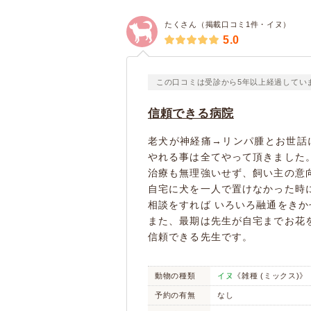
たくさん（掲載口コミ1件・イヌ）
5.0
この口コミは受診から5年以上経過してい
信頼できる病院
老犬が神経痛→リンパ腫とお世話
やれる事は全てやって頂きました
治療も無理強いせず、飼い主の意
自宅に犬を一人で置けなかった時
相談をすれば いろいろ融通をき
また、最期は先生が自宅までお花
信頼できる先生です。
動物の種類
イヌ
《雑種 (ミックス)》
予約の有無
なし