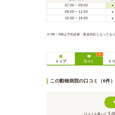
07:00 ~ 09:00
●
09:00 ~ 12:00
●
16:00 ~ 19:00
●
※7時～9時は予約診療・緊急対応となってお
6
トップ
口コミ
ト
この動物病院の口コミ（6件
3,0
口コミを書いて