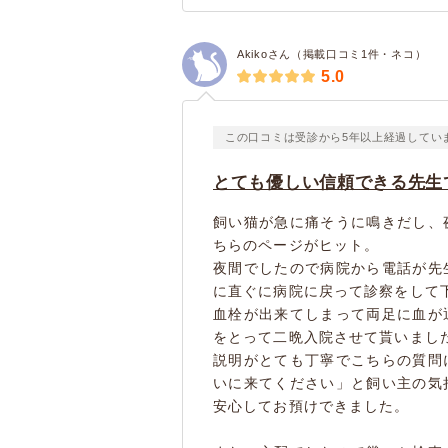
Akikoさん（掲載口コミ1件・ネコ）
5.0
この口コミは受診から5年以上経過してい
とても優しい信頼できる先生
飼い猫が急に痛そうに鳴きだし、
ちらのページがヒット。
夜間でしたので病院から電話が先
に直ぐに病院に戻って診察をして
血栓が出来てしまって両足に血が
をとって二晩入院させて貰いまし
説明がとても丁寧でこちらの質問
いに来てください」と飼い主の気
安心してお預けできました。