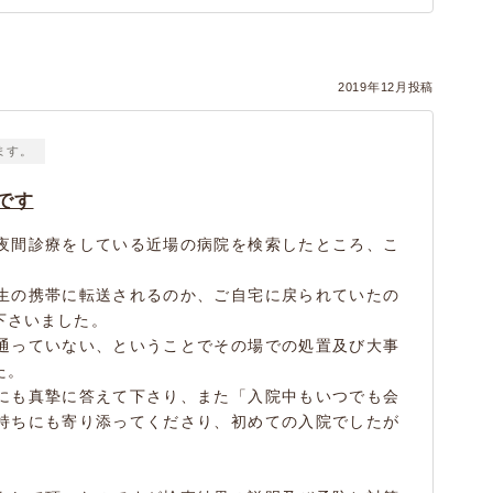
2019年12月投稿
ます。
です
夜間診療をしている近場の病院を検索したところ、こ
生の携帯に転送されるのか、ご自宅に戻られていたの
下さいました。
通っていない、ということでその場での処置及び大事
た。
にも真摯に答えて下さり、また「入院中もいつでも会
持ちにも寄り添ってくださり、初めての入院でしたが