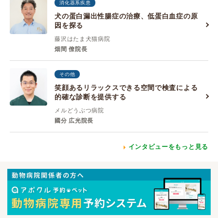
消化器系疾患
犬の蛋白漏出性腸症の治療、低蛋白血症の原
因を探る
藤沢はたま犬猫病院
畑間 僚院長
その他
笑顔あるリラックスできる空間で検査による
的確な診断を提供する
メルどうぶつ病院
國分 広光院長
インタビューをもっと見る