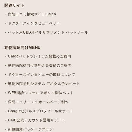
関連サイト
病院口コミ検索サイトCaloo
ドクターズインタビューペット
ペット用CBDオイルサプリメント ペットノール
動物病院向けMENU
Calooペットプレミアム掲載のご案内
動物病院様向け無料会員登録のご案内
ドクターズインタビューの掲載について
動物病院予約システム アポクル予約ペット
WEB問診システム アポクル問診ペット
病院・クリニック ホームページ制作
Googleビジネスプロフィールサポート
LINE公式アカウント運用サポート
新規開業パッケージプラン