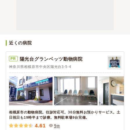
近くの病院
PR
陽光台グランベッツ動物病院
神奈川県相模原市中央区陽光台3-5-4
相模原市の動物病院。往診対応可。30分無料お預かりサービス。土
日祝日も19時半まで診療。無料駐車場9台完備。
4.61
9
件