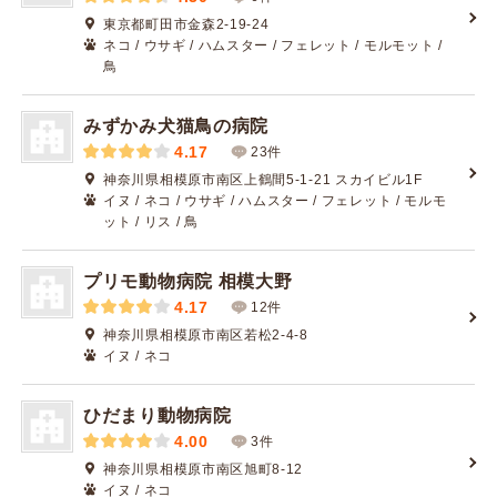
東京都町田市金森2-19-24
ネコ / ウサギ / ハムスター / フェレット / モルモット /
鳥
みずかみ犬猫鳥の病院
4.17
23件
神奈川県相模原市南区上鶴間5-1-21 スカイビル1F
イヌ / ネコ / ウサギ / ハムスター / フェレット / モルモ
ット / リス / 鳥
プリモ動物病院 相模大野
4.17
12件
神奈川県相模原市南区若松2-4-8
イヌ / ネコ
ひだまり動物病院
4.00
3件
神奈川県相模原市南区旭町8-12
イヌ / ネコ