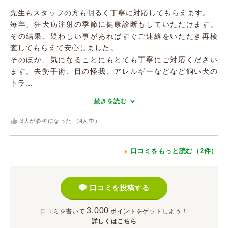
先生もスタッフの方も明るく丁寧に対応してもらえます。
毎年、狂犬病注射の季節に健康診断もしていただけます。
その結果、疑わしい事があればすぐご連絡をいただき再検
査してもらえて安心しました。
そのほか、気になることにもとても丁寧にご対応ください
ます。去勢手術、目の怪我、アレルギーなどなど飼い犬の
トラ...
続きを読む
3
人が参考になった （
4
人中）
口コミをもっと読む（2件）
口コミを投稿する
3,000
口コミを書いて
ポイント
をゲットしよう！
詳しくはこちら