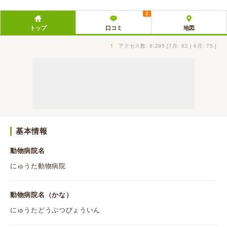
2
トップ
口コミ
地図
↑
アクセス数: 8,295 [7月: 82 | 6月: 75 ]
基本情報
動物病院名
にゅうた動物病院
動物病院名（かな）
にゅうたどうぶつびょういん