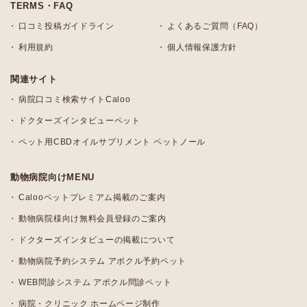
TERMS・FAQ
口コミ投稿ガイドライン
よくあるご質問（FAQ）
利用規約
個人情報保護方針
関連サイト
病院口コミ検索サイトCaloo
ドクターズインタビューペット
ペット用CBDオイルサプリメント ペットノール
動物病院向けMENU
Calooペットプレミアム掲載のご案内
動物病院様向け無料会員登録のご案内
ドクターズインタビューの掲載について
動物病院予約システム アポクル予約ペット
WEB問診システム アポクル問診ペット
病院・クリニック ホームページ制作