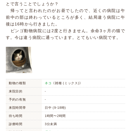
とで言うことでしょうか？
帰ってと言われたのがお昼でしたので、近くの病院は午
前中の部は終わっているところが多く、結局違う病院に午
後は16時から行きました。
ビンゴ動物病院には2度と行きません。余命3ヶ月の猫で
す。今は違う病院に通っています。とてもいい病院です。
動物の種類
ネコ
《雑種 (ミックス)》
来院目的
-
予約の有無
-
来院時間帯
日中 (9-18時)
待ち時間
1時間〜2時間
診療時間
3分未満