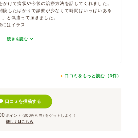
をかけて病状や今後の治療方法を話してくれました。
開院したばかりで診察が少なくて時間はいっぱいある
。」と気遣って頂きました。
にはイラス...
続きを読む
口コミをもっと読む（3件）
口コミを投稿する
00
ポイント
(300円相当)
をゲットしよう！
詳しくはこちら