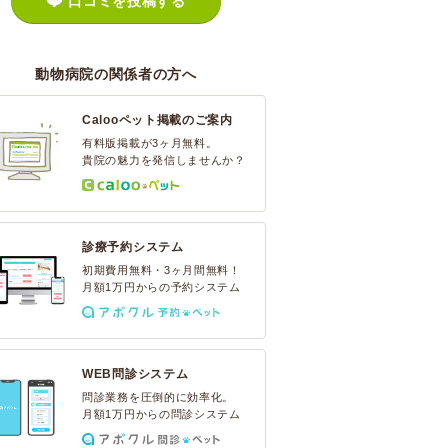
口コミを投稿する
動物病院の関係者の方へ
Calooペット掲載のご案内
有料版掲載が3ヶ月無料。
貴院の魅力を発信しませんか？
診療予約システム
初期費用無料・3ヶ月間無料！
月額1万円からの予約システム
WEB問診システム
問診業務を圧倒的に効率化。
月額1万円からの問診システム