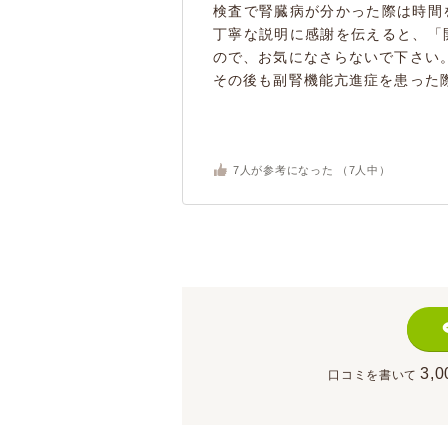
検査で腎臓病が分かった際は時間
丁寧な説明に感謝を伝えると、「
ので、お気になさらないで下さい
その後も副腎機能亢進症を患った際
7
人が参考になった （
7
人中）
3,0
口コミを書いて