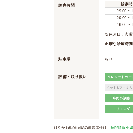
診察時
診療時間
09:00 ~ 
09:00 ~ 
16:00 ~ 
※休診日：火
正確な診療時間
駐車場
あり
設備・取り扱い
クレジットカー
ペット&ファミリ
時間外診療
トリミング
はやかわ動物病院の運営者様は、
病院情報を