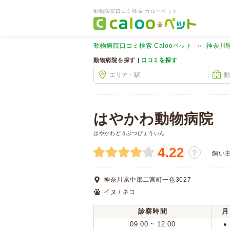
動物病院口コミ検索 カルーペット
動物病院口コミ検索
Calooペット
神奈川
動物病院を探す |
口コミを探す
はやかわ動物病院
はやかわどうぶつびょういん
4.22
？
飼い
神奈川県中郡二宮町一色3027
イヌ / ネコ
診察時間
月
09:00 ~ 12:00
●