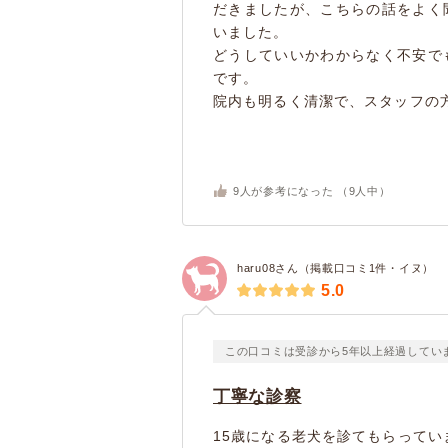
だきましたが、こちらの話をよく
いました。
どうしていいかわからなく不安で
です。
院内も明るく清潔で、スタッフの方
9
人が参考になった （
9
人中）
haru08さん（掲載口コミ1件・イヌ）
5.0
この口コミは受診から5年以上経過してい
丁寧な診察
15歳になる老犬を診てもらってい