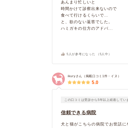
あんまり忙しいと
時間かけて診察出来ないので
食べて行けるくらいで…
と、欲のない返答でした。
ハミガキの仕方のアドバ...
5
人が参考になった （
5
人中）
ikuryさん（掲載口コミ1件・イヌ）
5.0
この口コミは受診から5年以上経過してい
信頼できる病院
犬と猫がこちらの病院でお世話に