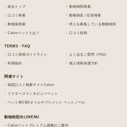
総合トップ
動物病院検索
口コミ検索
動物病気 / 症状検索
動物薬検索
求人を募集している動物病院
Calooペットとは？
口コミ投稿
TERMS・FAQ
口コミ投稿ガイドライン
よくあるご質問（FAQ）
利用規約
個人情報保護方針
関連サイト
病院口コミ検索サイトCaloo
ドクターズインタビューペット
ペット用CBDオイルサプリメント ペットノール
動物病院向けMENU
Calooペットプレミアム掲載のご案内