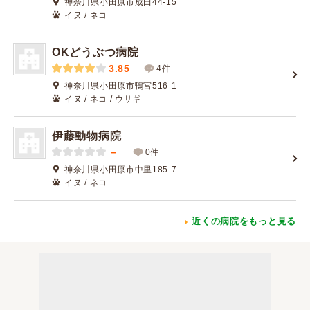
神奈川県小田原市成田44-15
イヌ / ネコ
OKどうぶつ病院
3.85
4件
神奈川県小田原市鴨宮516-1
イヌ / ネコ / ウサギ
伊藤動物病院
－
0件
神奈川県小田原市中里185-7
イヌ / ネコ
近くの病院をもっと見る