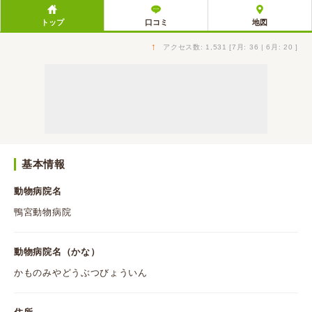
トップ
口コミ
地図
↑
アクセス数: 1,531 [7月: 36 | 6月: 20 ]
基本情報
動物病院名
鴨宮動物病院
動物病院名（かな）
かものみやどうぶつびょういん