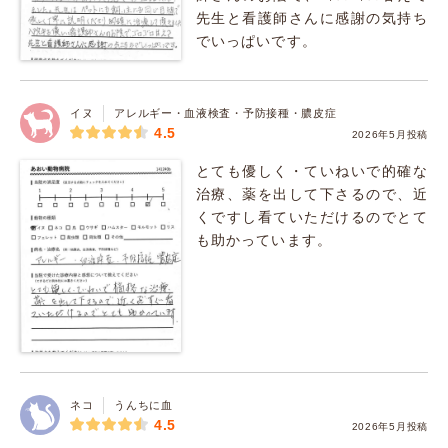
先生と看護師さんに感謝の気持ち
でいっぱいです。
イヌ
アレルギー・血液検査・予防接種・膿皮症
4.5
2026年5月投稿
とても優しく・ていねいで的確な
治療、薬を出して下さるので、近
くですし看ていただけるのでとて
も助かっています。
ネコ
うんちに血
4.5
2026年5月投稿