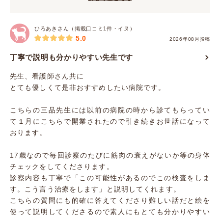
ひろあきさん（掲載口コミ1件・イヌ）
5.0
2026年08月投稿
丁寧で説明も分かりやすい先生です
先生、看護師さん共に
とても優しくて是非おすすめしたい病院です。
こちらの三品先生には以前の病院の時から診てもらってい
て１月にこちらで開業されたので引き続きお世話になって
おります。
17歳なので毎回診察のたびに筋肉の衰えがないか等の身体
チェックをしてくださります。
診察内容も丁寧で「この可能性があるのでこの検査をしま
す。こう言う治療をします」と説明してくれます。
こちらの質問にも的確に答えてくださり難しい話だと絵を
使って説明してくださるので素人にもとても分かりやすい