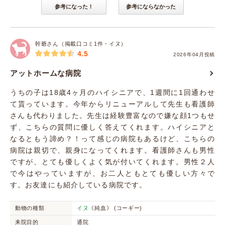
参考になった！
参考にならなかった
幹爺さん（掲載口コミ1件・イヌ）
4.5
2026年04月投稿
アットホームな病院
うちの子は18歳4ヶ月のハイシニアで、1週間に1回通わせ
て貰っています。今年からリニューアルして先生も看護師
さんも代わりました。先生は経験豊富なので嫌な顔1つもせ
ず、こちらの質問に優しく答えてくれます。ハイシニアと
なるともう諦め？！って感じの病院もあるけど、こちらの
病院は親切で、親身になってくれます。看護師さんも男性
ですが、とても優しくよく気が付いてくれます。男性２人
で今はやっていますが、お二人ともとても優しい方々で
す。お友達にも紹介している病院です。
動物の種類
イヌ
《純血》 (コーギー)
来院目的
通院