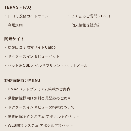
TERMS・FAQ
口コミ投稿ガイドライン
よくあるご質問（FAQ）
利用規約
個人情報保護方針
関連サイト
病院口コミ検索サイトCaloo
ドクターズインタビューペット
ペット用CBDオイルサプリメント ペットノール
動物病院向けMENU
Calooペットプレミアム掲載のご案内
動物病院様向け無料会員登録のご案内
ドクターズインタビューの掲載について
動物病院予約システム アポクル予約ペット
WEB問診システム アポクル問診ペット