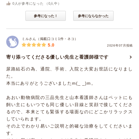
0
人が参考になった （
0
人中）
参考になった！
参考にならなかった
ミルさん（掲載口コミ1件・ネコ）
5.0
2026年07月投稿
寄り添ってくださる優しい先生と看護師様です
尿路結石の為、通院、手術、入院と大変お世話になりまし
た。
本当にありがとうございましたm(_ _)m。
あおい動物病院の三品先生と山本看護師さんはペットにも
飼い主にもいつでも同じ優しい目線と笑顔で接してくださ
るので、本来とても緊張する場面なのにどこかリラックス
していられます。
その上でわかり易いご説明と的確な治療をしてくださいま
す。