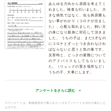
あらゆる方向から原因を考えてく
れました。検査も行いました。 大
きな病気ではなく、虫も病原菌も
ない事がわかり（コロナが出まし
た）、心配も取れました。飼い主
の身になり親身に対応して頂きま
した。 うちの子は、まだ1才なの
にコロナとずっとつき合わなけれ
ばならないと思うと気の毒です。
災害時と、とっさの避難について
のアドバイスもしてもらいまし
た。（リュックの置き場所など）
うちの子、大事にします。
アンケートをさらに読む
※アンケートは、動物病院内で配られたハガキアンケートを当社が集計した
ものです。