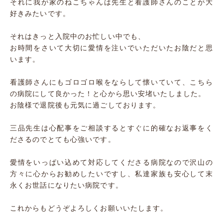
それに我が家のねこちゃんは先生と看護師さんのことが大
好きみたいです。
それはきっと入院中のお忙しい中でも、
お時間をさいて大切に愛情を注いでいただいたお陰だと思
います。
看護師さんにもゴロゴロ喉をならして懐いていて、こちら
の病院にして良かった！と心から思い安堵いたしました。
お陰様で退院後も元気に過ごしております。
三品先生は心配事をご相談するとすぐに的確なお返事をく
ださるのでとても心強いです。
愛情をいっぱい込めて対応してくださる病院なので沢山の
方々に心からお勧めしたいですし、私達家族も安心して末
永くお世話になりたい病院です。
これからもどうぞよろしくお願いいたします。