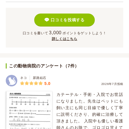
口コミを投稿する
3,000
口コミを書いて
ポイント
をゲットしよう！
詳しくはこちら
この動物病院のアンケート（7件）
ネコ
尿路結石
5.0
2026年7月投稿
カテーテル・手術・入院でお世話
になりました。先生はペットにも
飼い主にも同じ目線で優しく丁寧
に説明くださり、的確に治療して
頂きました。 入院中も優しい看護
師さんのお陰で、ゴロゴロ甘えて