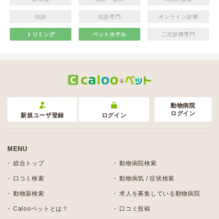
往診
往診専門
オンライン診療
トリミング
ペットホテル
二次診療専門
動物病院
ログイン
新規ユーザ登録
ログイン
MENU
総合トップ
動物病院検索
口コミ検索
動物病気 / 症状検索
動物薬検索
求人を募集している動物病院
Calooペットとは？
口コミ投稿