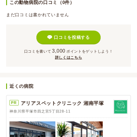
この動物病院の口コミ（0件）
まだ口コミは書かれていません
口コミを投稿する
3,000
口コミを書いて
ポイント
をゲットしよう！
詳しくはこちら
近くの病院
PR
アリアスペットクリニック 湘南平塚
神奈川県平塚市四之宮5丁目28-11