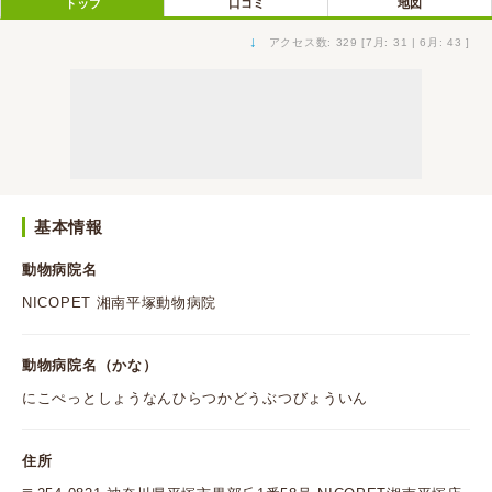
トップ
口コミ
地図
↓
アクセス数: 329 [7月: 31 | 6月: 43 ]
基本情報
動物病院名
NICOPET 湘南平塚動物病院
動物病院名（かな）
にこぺっとしょうなんひらつかどうぶつびょういん
住所