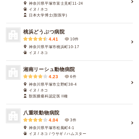
神奈川県平塚市富士見町11-24
イヌ / ネコ
日本大学博士(獣医学)
桃浜どうぶつ病院
4.41
10件
神奈川県平塚市桃浜町10-17
イヌ / ネコ
湘南リーシュ動物病院
4.23
6件
神奈川県平塚市立野町38-4
イヌ / ネコ
獣医腫瘍科認定医 II種
八重咲動物病院
4.04
3件
神奈川県平塚市松風町4-1
イヌ / ネコ / ウサギ / ハムスター