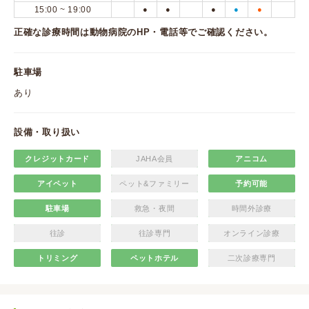
15:00 ~ 19:00
●
●
●
●
●
正確な診療時間は動物病院のHP・電話等でご確認ください。
駐車場
あり
設備・取り扱い
クレジットカード
JAHA会員
アニコム
アイペット
ペット&ファミリー
予約可能
駐車場
救急・夜間
時間外診療
往診
往診専門
オンライン診療
トリミング
ペットホテル
二次診療専門