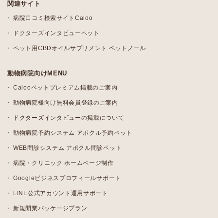
関連サイト
病院口コミ検索サイトCaloo
ドクターズインタビューペット
ペット用CBDオイルサプリメント ペットノール
動物病院向けMENU
Calooペットプレミアム掲載のご案内
動物病院様向け無料会員登録のご案内
ドクターズインタビューの掲載について
動物病院予約システム アポクル予約ペット
WEB問診システム アポクル問診ペット
病院・クリニック ホームページ制作
Googleビジネスプロフィールサポート
LINE公式アカウント運用サポート
新規開業パッケージプラン