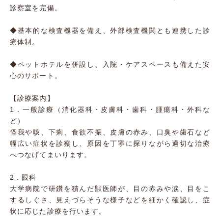
診察室を完備。
◆基本的な検査機器を備え、外部検査機関とも連携した診
療体制。
◆ペットホテルを併設し、入院・ケアスペースも備えた安
心のサポート。
【診療案内】
1．一般診療（消化器科・皮膚科・歯科・腫瘍科・外科な
ど）
怪我や咳、下痢、食欲不振、皮膚の赤み、口臭や歯石など
幅広い症状を診察し、原因を丁寧に探りながら適切な治療
へつなげてまいります。
2．眼科
大学病院で研鑽を積んだ獣医師が、目の赤みや涙、目をこ
するしぐさ、見えづらそうな様子などを細かく確認し、症
状に応じた診療を行います。