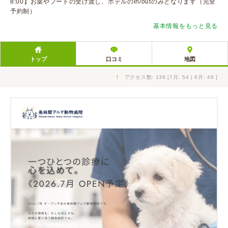
8:00】お薬やフードの受け渡し、ホテルのin/outのみとなります（完全
予約制）
基本情報をもっと見る
トップ
口コミ
地図
↑
アクセス数: 136 [7月: 54 | 6月: 48 ]