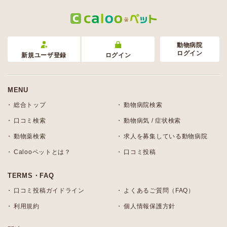
動物病院
ログイン
新規ユーザ登録
ログイン
MENU
総合トップ
動物病院検索
口コミ検索
動物病気 / 症状検索
動物薬検索
求人を募集している動物病院
Calooペットとは？
口コミ投稿
TERMS・FAQ
口コミ投稿ガイドライン
よくあるご質問（FAQ）
利用規約
個人情報保護方針