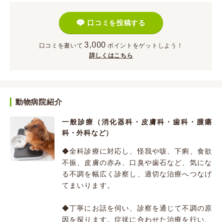
口コミを投稿する
3,000
口コミを書いて
ポイント
をゲットしよう！
詳しくはこちら
動物病院紹介
一般診療（消化器科・皮膚科・歯科・腫瘍
科・外科など）
◆全科診療に対応し、怪我や咳、下痢、食欲
不振、皮膚の赤み、口臭や歯石など、気にな
る不調を幅広く診察し、適切な治療へつなげ
てまいります。
◆丁寧にお話を伺い、診察を通じて不調の原
因を探ります。症状に合わせた治療を行い、