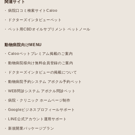
関連サイト
病院口コミ検索サイトCaloo
ドクターズインタビューペット
ペット用CBDオイルサプリメント ペットノール
動物病院向けMENU
Calooペットプレミアム掲載のご案内
動物病院様向け無料会員登録のご案内
ドクターズインタビューの掲載について
動物病院予約システム アポクル予約ペット
WEB問診システム アポクル問診ペット
病院・クリニック ホームページ制作
Googleビジネスプロフィールサポート
LINE公式アカウント運用サポート
新規開業パッケージプラン