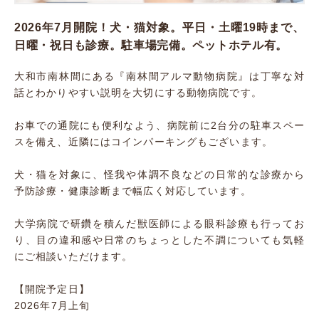
2026年7月開院！犬・猫対象。平日・土曜19時まで、
日曜・祝日も診療。駐車場完備。ペットホテル有。
大和市南林間にある『南林間アルマ動物病院』は丁寧な対
話とわかりやすい説明を大切にする動物病院です。
お車での通院にも便利なよう、病院前に2台分の駐車スペー
スを備え、近隣にはコインパーキングもございます。
犬・猫を対象に、怪我や体調不良などの日常的な診療から
予防診療・健康診断まで幅広く対応しています。
大学病院で研鑽を積んだ獣医師による眼科診療も行ってお
り、目の違和感や日常のちょっとした不調についても気軽
にご相談いただけます。
【開院予定日】
2026年7月上旬