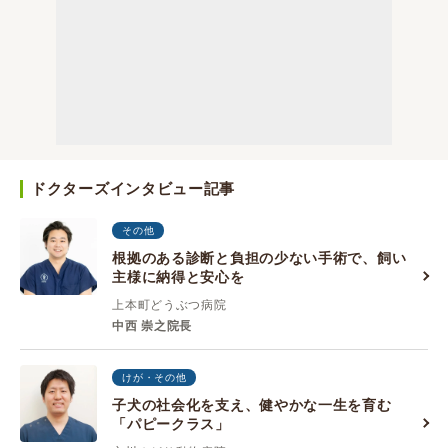
ドクターズインタビュー記事
その他
根拠のある診断と負担の少ない手術で、飼い
主様に納得と安心を
上本町どうぶつ病院
中西 崇之院長
けが・その他
子犬の社会化を支え、健やかな一生を育む
「パピークラス」