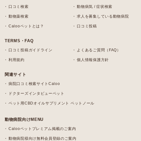
口コミ検索
動物病気 / 症状検索
動物薬検索
求人を募集している動物病院
Calooペットとは？
口コミ投稿
TERMS・FAQ
口コミ投稿ガイドライン
よくあるご質問（FAQ）
利用規約
個人情報保護方針
関連サイト
病院口コミ検索サイトCaloo
ドクターズインタビューペット
ペット用CBDオイルサプリメント ペットノール
動物病院向けMENU
Calooペットプレミアム掲載のご案内
動物病院様向け無料会員登録のご案内