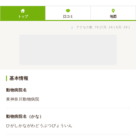
トップ
口コミ
地図
↓
アクセス数: 76 [7月: 16 | 6月: 18 ]
基本情報
動物病院名
東神奈川動物病院
動物病院名（かな）
ひがしかながわどうぶつびょういん