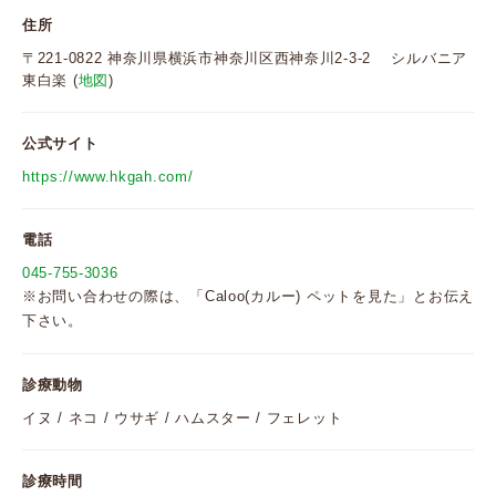
住所
〒221-0822 神奈川県横浜市神奈川区西神奈川2-3-2 シルバニア
東白楽 (
地図
)
公式サイト
https://www.hkgah.com/
電話
045-755-3036
※お問い合わせの際は、「Caloo(カルー) ペットを見た」とお伝え
下さい。
診療動物
イヌ / ネコ / ウサギ / ハムスター / フェレット
診療時間