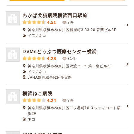
わかば犬猫病院横浜西口駅前
4.51
7件
神奈川県横浜市神奈川区鶴屋町3-33-20 若葉ビル3F
イヌ / ネコ
DVMsどうぶつ医療センター横浜
4.28
31件
神奈川県横浜市神奈川区沢渡２−２ 第二泉ビル2F
イヌ / ネコ
JAHA獣医総合臨床認定医
横浜ねこ病院
4.24
7件
神奈川県横浜市神奈川区二ツ谷町10-3 シティコート横
浜2F
ネコ