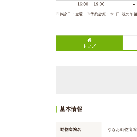
16:00 ~ 19:00
●
※休診日：金曜 ※予約診療：木･日･祝の午
トップ
基本情報
動物病院名
ななお動物病院