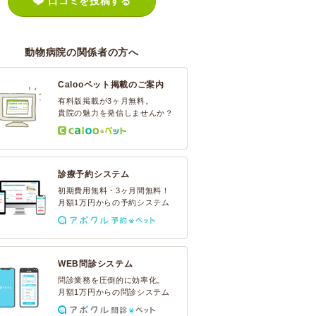
口コミを投稿する
動物病院の関係者の方へ
Calooペット掲載のご案内
有料版掲載が3ヶ月無料。
貴院の魅力を発信しませんか？
診療予約システム
初期費用無料・3ヶ月間無料！
月額1万円からの予約システム
WEB問診システム
問診業務を圧倒的に効率化。
月額1万円からの問診システム