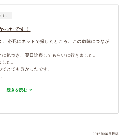
ます。
かったです！
く、必死にネットで探したところ、この病院につなが
とに気づき、翌日診察してもらいに行きました。
ました。
のでとても良かったです。
.
続きを読む
2016年06月投稿