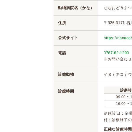
動物病院名（かな）
ななおどうぶつ
住所
〒926-0171 
公式サイト
https://nanao
電話
0767-62-1299
※お問い合わせ
診療動物
イヌ / ネコ / 
診察時
診療時間
09:00 ~ 
16:00 ~ 
※休診日：金
付：診察終了の
正確な診療時間