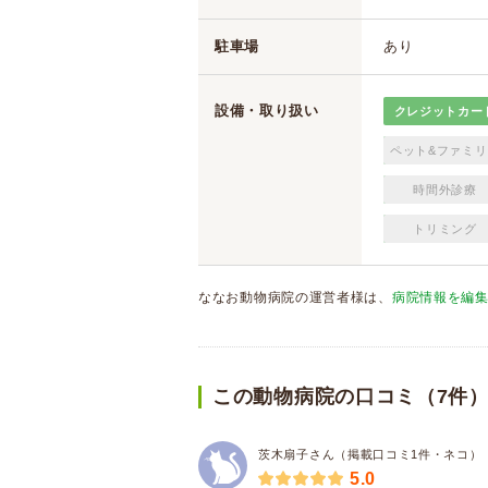
駐車場
あり
設備・取り扱い
クレジットカー
ペット&ファミリ
時間外診療
トリミング
ななお動物病院の運営者様は、
病院情報を編
この動物病院の口コミ（7件
茨木扇子さん（掲載口コミ1件・ネコ）
5.0