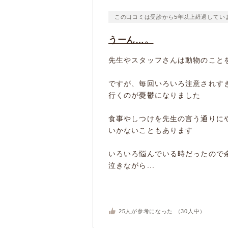
この口コミは受診から5年以上経過してい
うーん…。
先生やスタッフさんは動物のこと
ですが、毎回いろいろ注意されす
行くのが憂鬱になりました
食事やしつけを先生の言う通りに
いかないこともあります
いろいろ悩んでいる時だったので
泣きながら...
25
人が参考になった （
30
人中）