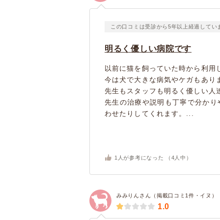
この口コミは受診から5年以上経過してい
明るく優しい病院です
以前に猫を飼っていた時から利用
今は犬で大きな病気やケガもあり
先生もスタッフも明るく優しい人
先生の治療や説明も丁寧で分かり
わせたりしてくれます。...
1
人が参考になった （
4
人中）
みみりんさん（掲載口コミ1件・イヌ）
1.0