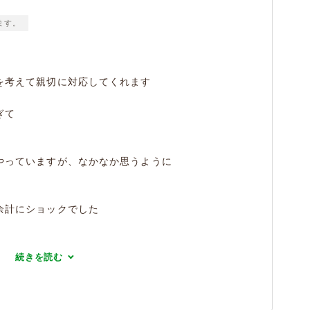
ます。
を考えて親切に対応してくれます
ぎて
やっていますが、なかなか思うように
余計にショックでした
続きを読む