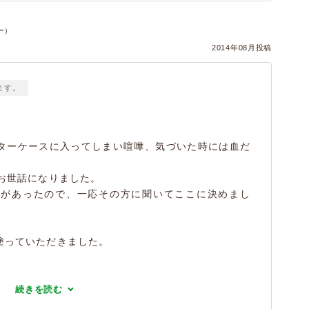
ー）
2014年08月投稿
ます。
ターケースに入ってしまい喧嘩、気づいた時には血だ
お世話になりました。
とがあったので、一応その方に聞いてここに決めまし
塗っていただきました。
続きを読む