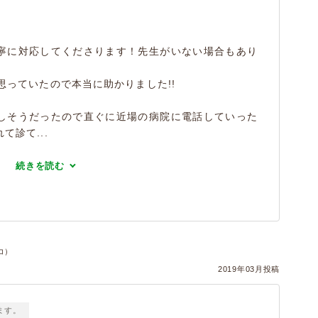
寧に対応してくださります！先生がいない場合もあり
思っていたので本当に助かりました!!
しそうだったので直ぐに近場の病院に電話していった
診て...
続きを読む
コ）
2019年03月投稿
ます。