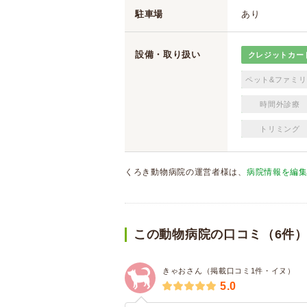
駐車場
あり
設備・取り扱い
クレジットカー
ペット&ファミリ
時間外診療
トリミング
くろき動物病院の運営者様は、
病院情報を編
この動物病院の口コミ（6件
きゃおさん（掲載口コミ1件・イヌ）
5.0