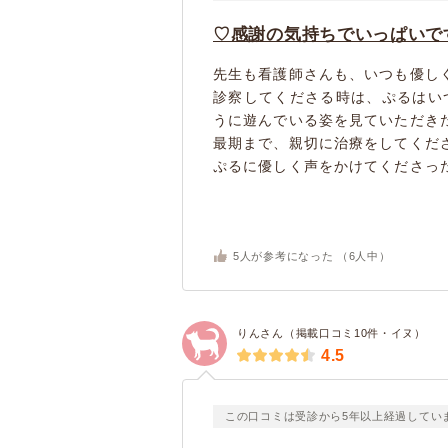
♡感謝の気持ちでいっぱいで
先生も看護師さんも、いつも優し
診察してくださる時は、ぷるはい
うに遊んでいる姿を見ていただき
最期まで、親切に治療をしてくだ
ぷるに優しく声をかけてくださった
5
人が参考になった （
6
人中）
りんさん（掲載口コミ10件・イヌ）
4.5
この口コミは受診から5年以上経過してい