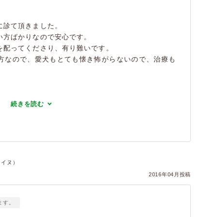
に診て頂きました。
い方ばかりなので安心です。
を配ってくださり、有り難いです。
方なので、愛犬もとても懐き怖がらないので、治療も
続きを読む
件・イヌ）
2016年04月投稿
ます。