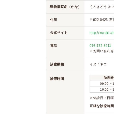
動物病院名（かな）
くろきどうぶつ
住所
〒922-0423
公式サイト
http://kuroki-
電話
076-172-8211
※お問い合わせ
診療動物
イヌ / ネコ
診察時
診療時間
09:00 ~ 
16:00 ~ 
※休診日：日曜
正確な診療時間