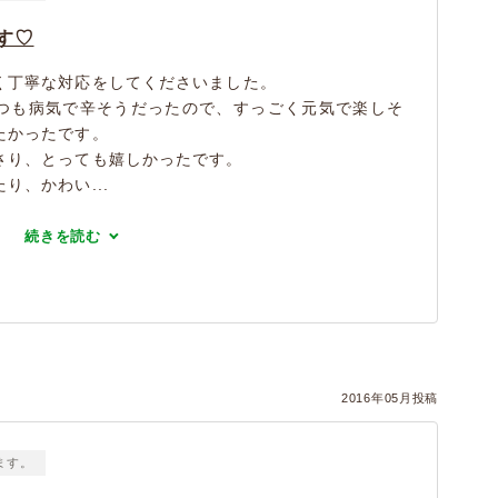
す♡
く丁寧な対応をしてくださいました。
つも病気で辛そうだったので、すっごく元気で楽しそ
たかったです。
さり、とっても嬉しかったです。
り、かわい...
続きを読む
2016年05月投稿
ます。