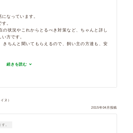
話になっています。
です。
在の状況やこれからとるべき対策など、ちゃんと詳し
しい方です。
、きちんと聞いてもらえるので、飼い主の方達も、安
続きを読む
件・イヌ）
2015年04月投稿
ます。