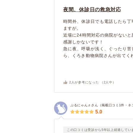
夜間、休診日の救急対応
時間外、休診日でも電話したら丁
ますが。
近場に24時間対応の病院がないと
感謝しかないです！
急に夜、呼吸が浅く、ぐったり苦
ら、くろき動物病院さんが出てくれて
2
人が参考になった （
2
人中）
ぷるにゃん♬さん（掲載口コミ1件・ネ
5.0
この口コミは受診から5年以上経過してい