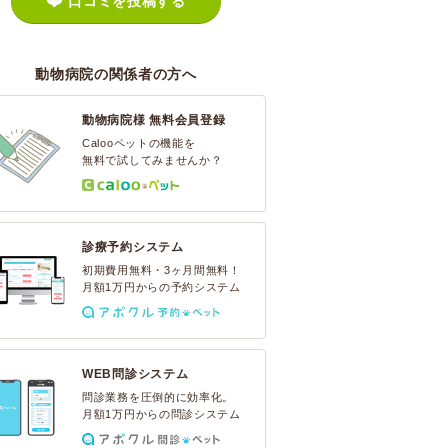
口コミを投稿する
動物病院の関係者の方へ
動物病院様 無料会員登録
Calooペットの機能を
無料で試してみませんか？
診療予約システム
初期費用無料・3ヶ月間無料！
月額1万円からの予約システム
WEB問診システム
問診業務を圧倒的に効率化。
月額1万円からの問診システム