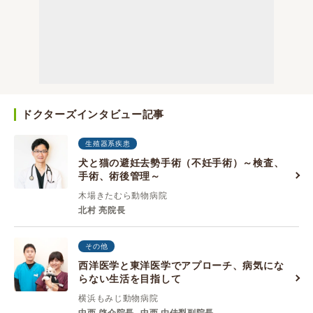
ドクターズインタビュー記事
生殖器系疾患
犬と猫の避妊去勢手術（不妊手術）～検査、
手術、術後管理～
木場きたむら動物病院
北村 亮院長
その他
西洋医学と東洋医学でアプローチ、病気にな
らない生活を目指して
横浜もみじ動物病院