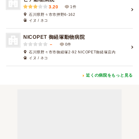
3.20
1件
石川県野々市市押野6-162
イヌ / ネコ
NICOPET 御経塚動物病院
－
0件
石川県野々市市御経塚2-92 NICOPET御経塚店内
イヌ / ネコ
近くの病院をもっと見る