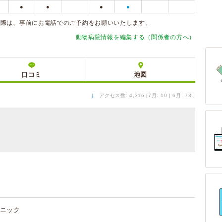
●
●
●
●
の際は、事前にお電話でのご予約をお願いいたします。
動物病院情報を編集する（関係者の方へ）
口コミ
地図
↓
アクセス数: 4,316 [7月: 10 | 6月: 73 ]
ニック