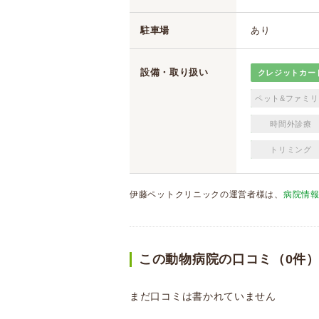
駐車場
あり
設備・取り扱い
クレジットカー
ペット&ファミリ
時間外診療
トリミング
伊藤ペットクリニックの運営者様は、
病院情
この動物病院の口コミ（0件
まだ口コミは書かれていません