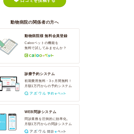
口コミを投稿する
動物病院の関係者の方へ
動物病院様 無料会員登録
Calooペットの機能を
無料で試してみませんか？
診療予約システム
初期費用無料・3ヶ月間無料！
月額1万円からの予約システム
WEB問診システム
問診業務を圧倒的に効率化。
月額1万円からの問診システム