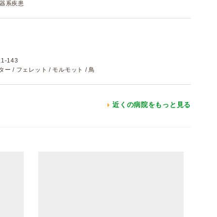
殖器系疾患
-143
スター / フェレット / モルモット / 鳥
近くの病院をもっと見る