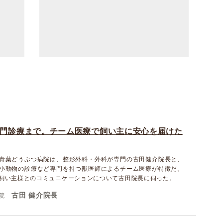
門診療まで。チーム医療で飼い主に安心を届けた
青葉どうぶつ病院は、整形外科・外科が専門の古田健介院長と、
小動物の診療など専門を持つ獣医師によるチーム医療が特徴だ。
飼い主様とのコミュニケーションについて古田院長に伺った。
古田 健介院長
院