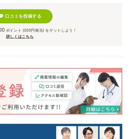
口コミを投稿する
00
ポイント
(300円相当)
をゲットしよう！
詳しくはこちら