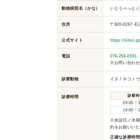
動物病院名（かな）
いとうぺっとく
住所
〒920-0267
公式サイト
https://sites.g
電話
076-256-0551
※お問い合わせ
診療動物
イヌ / ネコ / 
診察時
診療時間
09:00 ~ 
16:00 ~ 
※休診日／木
約をお願いいた
正確な診療時間