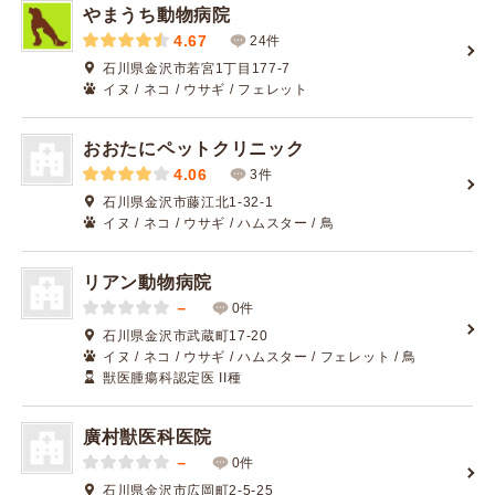
やまうち動物病院
4.67
24件
石川県金沢市若宮1丁目177-7
イヌ / ネコ / ウサギ / フェレット
おおたにペットクリニック
4.06
3件
石川県金沢市藤江北1-32-1
イヌ / ネコ / ウサギ / ハムスター / 鳥
リアン動物病院
－
0件
石川県金沢市武蔵町17-20
イヌ / ネコ / ウサギ / ハムスター / フェレット / 鳥
獣医腫瘍科認定医 II種
廣村獣医科医院
－
0件
石川県金沢市広岡町2-5-25