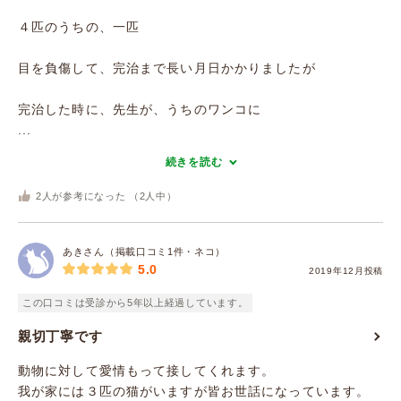
４匹のうちの、一匹
目を負傷して、完治まで長い月日かかりましたが
完治した時に、先生が、うちのワンコに
...
続きを読む
2
人が参考になった （
2
人中）
あきさん（掲載口コミ1件・ネコ）
5.0
2019年12月投稿
この口コミは受診から5年以上経過しています。
親切丁寧です
動物に対して愛情もって接してくれます。
我が家には３匹の猫がいますが皆お世話になっています。