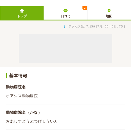
2
トップ
口コミ
地図
↓
アクセス数: 7,159 [7月: 56 | 6月: 75 ]
基本情報
動物病院名
オアシス動物病院
動物病院名（かな）
おあしすどうぶつびょういん