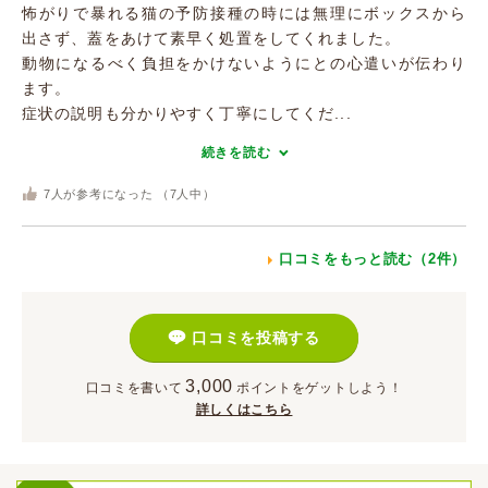
怖がりで暴れる猫の予防接種の時には無理にボックスから
出さず、蓋をあけて素早く処置をしてくれました。
動物になるべく負担をかけないようにとの心遣いが伝わり
ます。
症状の説明も分かりやすく丁寧にしてくだ...
続きを読む
7
人が参考になった （
7
人中）
口コミをもっと読む（2件）
口コミを投稿する
3,000
口コミを書いて
ポイント
をゲットしよう！
詳しくはこちら