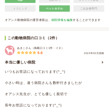
トリミング
ペットホテル
二次診療専門
オアシス動物病院の運営者様は、
病院情報を編集
することができます
この動物病院の口コミ（2件）
あきこさん（掲載口コミ1件・イヌ）
5.0
2023年02月投稿
本当に優しい病院
いつもお世話になっております(^_^)
小さい時は、違う病院さんも数軒行きましたが
オアシス先生が、とても優しく親切で
長年お世話になっております(^_^)