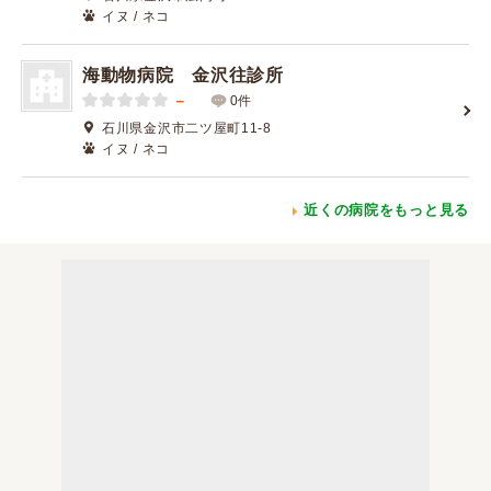
イヌ / ネコ
海動物病院 金沢往診所
－
0件
石川県金沢市二ツ屋町11-8
イヌ / ネコ
近くの病院をもっと見る