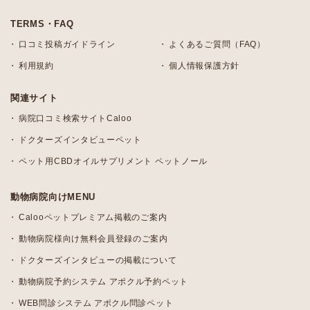
TERMS・FAQ
口コミ投稿ガイドライン
よくあるご質問（FAQ）
利用規約
個人情報保護方針
関連サイト
病院口コミ検索サイトCaloo
ドクターズインタビューペット
ペット用CBDオイルサプリメント ペットノール
動物病院向けMENU
Calooペットプレミアム掲載のご案内
動物病院様向け無料会員登録のご案内
ドクターズインタビューの掲載について
動物病院予約システム アポクル予約ペット
WEB問診システム アポクル問診ペット