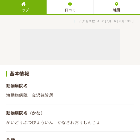
トップ
口コミ
地図
↓
アクセス数: 402 [7月: 6 | 6月: 35 ]
基本情報
動物病院名
海動物病院 金沢往診所
動物病院名（かな）
かいどうぶつびょういん かなざわおうしんじょ