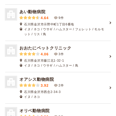
あい動物病院
4.64
9件
石川県金沢市示野中町1丁目6番地
イヌ / ネコ / ウサギ / ハムスター / フェレット / モルモ
ット / リス / 鳥
おおたにペットクリニック
4.06
3件
石川県金沢市藤江北1-32-1
イヌ / ネコ / ウサギ / ハムスター / 鳥
オアシス動物病院
3.92
2件
石川県金沢市西念2-34-3
イヌ / ネコ
オリベ動物病院