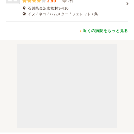
3.90
2件
石川県金沢市松村3-410
イヌ / ネコ / ハムスター / フェレット / 鳥
近くの病院をもっと見る