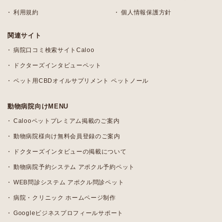
利用規約
個人情報保護方針
関連サイト
病院口コミ検索サイトCaloo
ドクターズインタビューペット
ペット用CBDオイルサプリメント ペットノール
動物病院向けMENU
Calooペットプレミアム掲載のご案内
動物病院様向け無料会員登録のご案内
ドクターズインタビューの掲載について
動物病院予約システム アポクル予約ペット
WEB問診システム アポクル問診ペット
病院・クリニック ホームページ制作
Googleビジネスプロフィールサポート