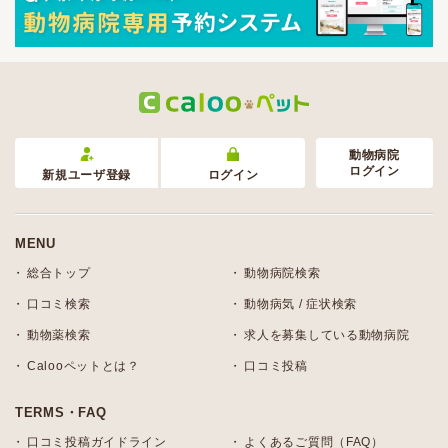
動物病院
ログイン
新規ユーザ登録
ログイン
MENU
総合トップ
動物病院検索
口コミ検索
動物病気 / 症状検索
動物薬検索
求人を募集している動物病院
Calooペットとは？
口コミ投稿
TERMS・FAQ
口コミ投稿ガイドライン
よくあるご質問（FAQ）