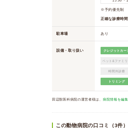
15:30 ~ 
※予約優先制
正確な診療時間
駐車場
あり
設備・取り扱い
クレジットカー
ペット&ファミリ
時間外診療
トリミング
田辺獣医科病院の運営者様は、
病院情報を編
この動物病院の口コミ（3件