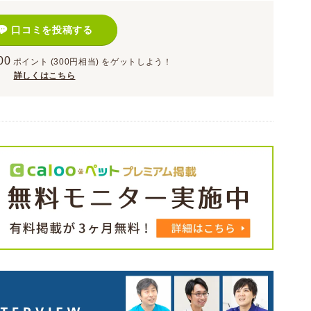
口コミを投稿する
00
ポイント
(300円相当)
をゲットしよう！
詳しくはこちら