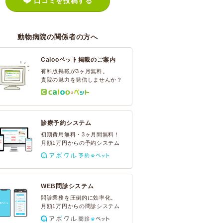
口コミを投稿する
動物病院の関係者の方へ
Calooペット掲載のご案内
有料版掲載が3ヶ月無料。
貴院の魅力を発信しませんか？
診療予約システム
初期費用無料・3ヶ月間無料！
月額1万円からの予約システム
WEB問診システム
問診業務を圧倒的に効率化。
月額1万円からの問診システム