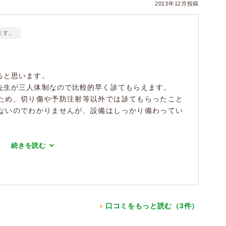
2013年12月投稿
ます。
ると思います。
先生が三人体制なので比較的早く診てもらえます。
ため、切り傷や予防注射等以外では診てもらったこと
ないのでわかりませんが、設備はしっかり備わってい
続きを読む
口コミをもっと読む（3件）