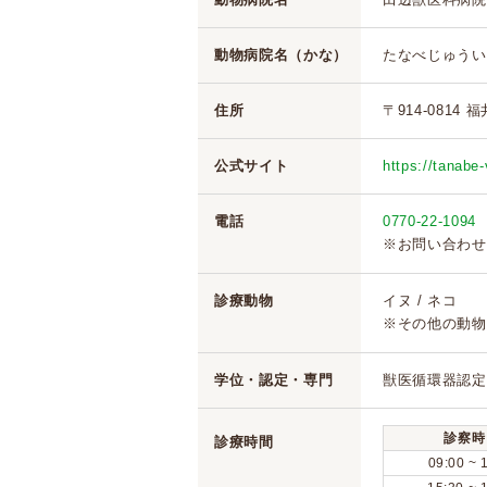
動物病院名（かな）
たなべじゅうい
住所
〒914-0814 
公式サイト
https://tanabe
電話
0770-22-1094
※お問い合わせ
診療動物
イヌ / ネコ
※その他の動物
学位・認定・専門
獣医循環器認定
診察時
診療時間
09:00 ~ 