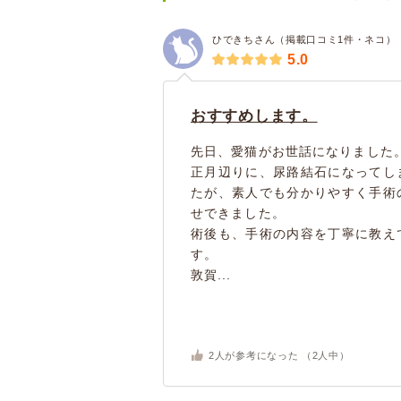
ひできちさん（掲載口コミ1件・ネコ）
5.0
おすすめします。
先日、愛猫がお世話になりました
正月辺りに、尿路結石になってし
たが、素人でも分かりやすく手術
せできました。
術後も、手術の内容を丁寧に教え
す。
敦賀...
2
人が参考になった （
2
人中）