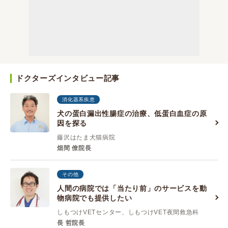
ドクターズインタビュー記事
消化器系疾患
犬の蛋白漏出性腸症の治療、低蛋白血症の原
因を探る
藤沢はたま犬猫病院
畑間 僚院長
その他
人間の病院では「当たり前」のサービスを動
物病院でも提供したい
しもつけVETセンター、しもつけVET夜間救急科
長 哲院長