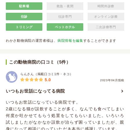
駐車場
救急・夜間
時間外診療
往診
往診専門
オンライン診療
トリミング
ペットホテル
二次診療専門
わかさ動物病院の運営者様は、
病院情報を編集
することができます
この動物病院の口コミ（5件）
らんさん（掲載口コミ1件・ネコ）
5.0
2023年04月投稿
いつもお世話になってる病院
いつもお世話になっている病院です。
2歳になる猫が誤飲することが多く、なんでも食べてしまい
何度か吐かせてもらう処置をしてもらいました。いろいろ
試しましたがなかなか誤飲が治らず困っていましたが、親
身になって相談にのっていただき本当に感謝しています。