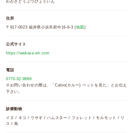
わかさどうぶつびょういん
住所
〒917-0023 福井県小浜市府中16-6-3 (
地図
)
公式サイト
https://wakasa-ah.com
電話
0770-52-9988
※お問い合わせの際は、「Caloo(カルー) ペットを見た」とお伝え
下さい。
診療動物
イヌ / ネコ / ウサギ / ハムスター / フェレット / モルモット / リ
ス / 鳥