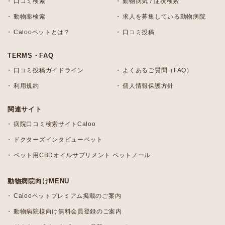
口コミ検索
動物病気 / 症状検索
動物薬検索
求人を募集している動物病院
Calooペットとは？
口コミ投稿
TERMS・FAQ
口コミ投稿ガイドライン
よくあるご質問（FAQ）
利用規約
個人情報保護方針
関連サイト
病院口コミ検索サイトCaloo
ドクターズインタビューペット
ペット用CBDオイルサプリメント ペットノール
動物病院向けMENU
Calooペットプレミアム掲載のご案内
動物病院様向け無料会員登録のご案内