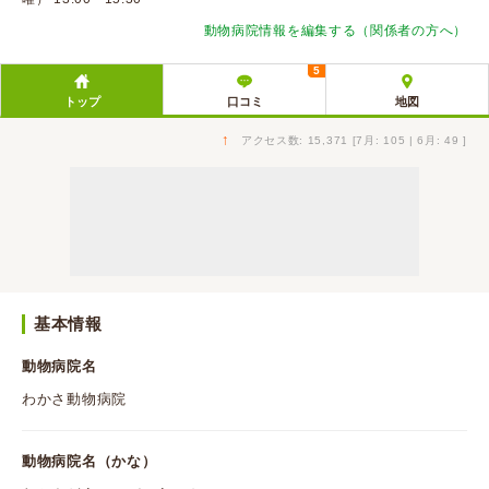
動物病院情報を編集する（関係者の方へ）
5
トップ
口コミ
地図
↑
アクセス数: 15,371 [7月: 105 | 6月: 49 ]
基本情報
動物病院名
わかさ動物病院
動物病院名（かな）