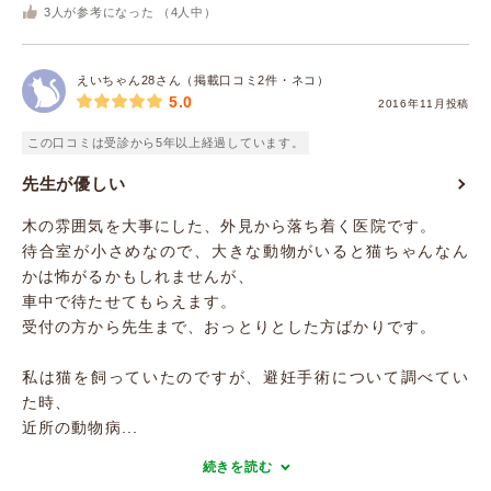
3
人が参考になった （
4
人中）
えいちゃん28さん（掲載口コミ2件・ネコ）
5.0
2016年11月投稿
この口コミは受診から5年以上経過しています。
先生が優しい
木の雰囲気を大事にした、外見から落ち着く医院です。
待合室が小さめなので、大きな動物がいると猫ちゃんなん
かは怖がるかもしれませんが、
車中で待たせてもらえます。
受付の方から先生まで、おっとりとした方ばかりです。
私は猫を飼っていたのですが、避妊手術について調べてい
た時、
近所の動物病...
続きを読む