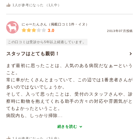
1
人が参考になった （
1
人中）
にゃーたんさん（掲載口コミ1件・イヌ）
3.0
2013年07月投稿
この口コミは受診から5年以上経過しています。
スタッフはとても親切！
まず最初に思ったことは、人気のある病院だなぁーという
こと。
常に車がたくさんとまっていて、この辺では1番患者さんが
多いのではないでしょうか。
そして、入って思ったことは、受付のスタッフさんや、診
察時に動物を抱えてくれる助手の方々の対応や雰囲気がと
てもよかったということ。
病院内も、しっかり掃除...
続きを読む
1
人が参考になった （
3
人中）