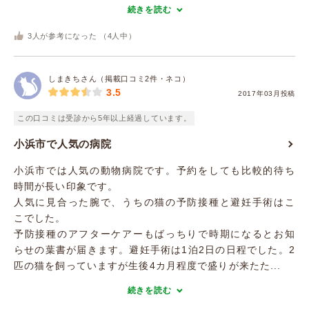
続きを読む
3
人が参考になった （
4
人中）
しまきちさん（掲載口コミ2件・ネコ）
3.5
2017年03月投稿
この口コミは受診から5年以上経過しています。
小浜市で人気の病院
小浜市では人気の動物病院です。予約をしても比較的待ち
時間が長い印象です。
人気に見合った腕で、うちの猫の予防接種と避妊手術はこ
こでした。
予防接種のアフターケアーもばっちりで時期になるとお知
らせの葉書が届きます。避妊手術は1泊2日の日程でした。2
匹の猫を飼っていますが生後4カ月程度で盛りが来たた...
続きを読む