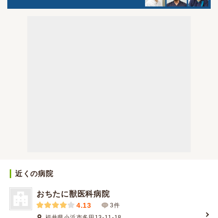
近くの病院
おちたに獣医科病院
4.13
3件
福井県小浜市多田13-11-18