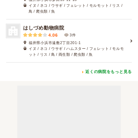
イヌ / ネコ / ウサギ / フェレット / モルモット / リス /
鳥 / 爬虫類 / 魚
はしづめ動物病院
4.06
3件
福井県小浜市遠敷2丁目201-1
イヌ / ネコ / ウサギ / ハムスター / フェレット / モルモ
ット / リス / 鳥 / 両生類 / 爬虫類 / 魚
近くの病院をもっと見る