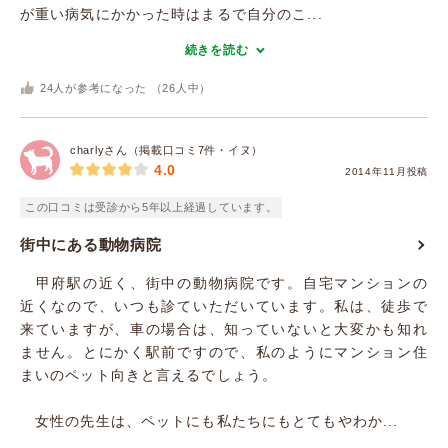
が重い病気にかかった時はまるで自分のこ...
続きを読む
24
人が参考になった （
26
人中）
charlyさん（掲載口コミ7件・イヌ）
4.0
2014年11月投稿
この口コミは受診から5年以上経過しています。
街中にある動物病院
甲府駅の近く、街中の動物病院です。自宅マンションの
近くなので、いつも診ていただいています。私は、徒歩で
来ていますが、車の場合は、知っていないと大変かも知れ
ません。とにかく駅前ですので、私のようにマンション住
まいのペット向きと言えるでしょう。
女性の先生は、ペットにも私たちにもとてもやわか...