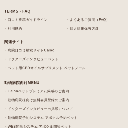
TERMS・FAQ
口コミ投稿ガイドライン
よくあるご質問（FAQ）
利用規約
個人情報保護方針
関連サイト
病院口コミ検索サイトCaloo
ドクターズインタビューペット
ペット用CBDオイルサプリメント ペットノール
動物病院向けMENU
Calooペットプレミアム掲載のご案内
動物病院様向け無料会員登録のご案内
ドクターズインタビューの掲載について
動物病院予約システム アポクル予約ペット
WEB問診システム アポクル問診ペット