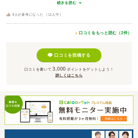
続きを読む
9
人が参考になった （
11
人中）
口コミをもっと読む（2件）
口コミを投稿する
3,000
口コミを書いて
ポイント
をゲットしよう！
詳しくはこちら