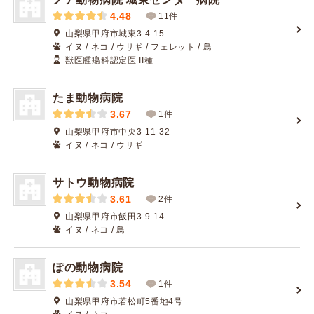
4.48
11件
山梨県甲府市城東3-4-15
イヌ / ネコ / ウサギ / フェレット / 鳥
獣医腫瘍科認定医 II種
たま動物病院
3.67
1件
山梨県甲府市中央3-11-32
イヌ / ネコ / ウサギ
サトウ動物病院
3.61
2件
山梨県甲府市飯田3-9-14
イヌ / ネコ / 鳥
ぽの動物病院
3.54
1件
山梨県甲府市若松町5番地4号