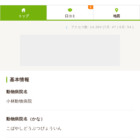
2
トップ
口コミ
地図
↓
アクセス数: 14,260 [7月: 47 | 6月: 54 ]
基本情報
動物病院名
小林動物病院
動物病院名（かな）
こばやしどうぶつびょういん