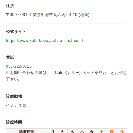
住所
〒400-0031 山梨県甲府市丸の内2-4-10 (
地図
)
公式サイト
https://www.kofu-kobayashi-animal.com/
電話
055-222-3715
※お問い合わせの際は、「Caloo(カルー) ペットを見た」とお伝え
下さい。
診療動物
イヌ / ネコ
診療時間
診察時間
月
火
水
木
金
土
日
祝