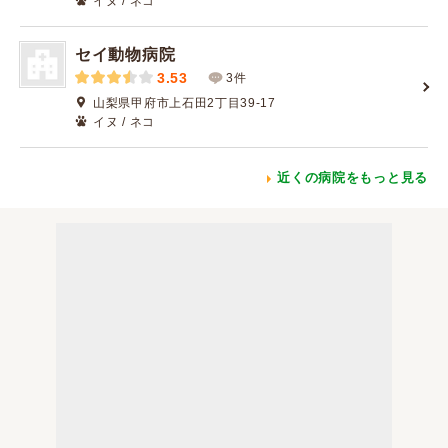
イヌ / ネコ
セイ動物病院
3.53
3件
山梨県甲府市上石田2丁目39-17
イヌ / ネコ
近くの病院をもっと見る