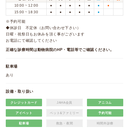
10:00 ~ 12:00
●
●
●
●
●
●
●
15:00 ~ 18:30
●
●
●
●
●
●
※予約可能
◆休診日 不定休（お問い合わせ下さい）
日曜・祝祭日もお休みを頂く事がございます
お電話にて確認してください
正確な診療時間は動物病院のHP・電話等でご確認ください。
駐車場
あり
設備・取り扱い
クレジットカード
JAHA会員
アニコム
アイペット
ペット&ファミリー
予約可能
駐車場
救急・夜間
時間外診療