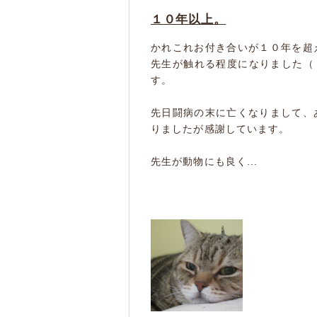
１０年以上。
かれこれお付き合いが１０年を超
先生が触れる程度になりました（
す。
先日闘病の末に亡くなりまして、
りましたが感謝しています。
先生が動物にも良く...