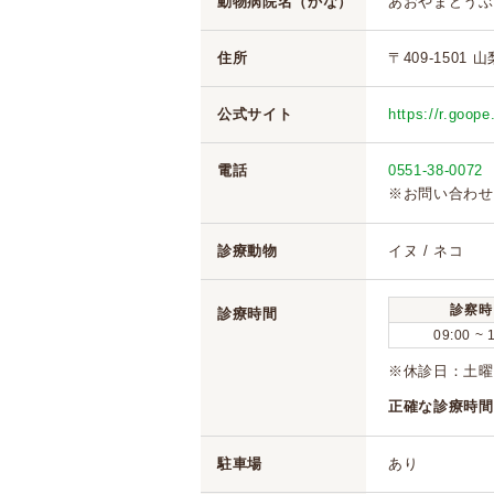
動物病院名（かな）
あおやまどうぶ
住所
〒409-1501 
公式サイト
https://r.goop
電話
0551-38-0072
※お問い合わせ
診療動物
イヌ / ネコ
診察時
診療時間
09:00 ~ 
※休診日：土曜
正確な診療時間
駐車場
あり