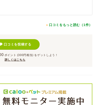
口コミをもっと読む（1件）
口コミを投稿する
00
ポイント
(300円相当)
をゲットしよう！
詳しくはこちら