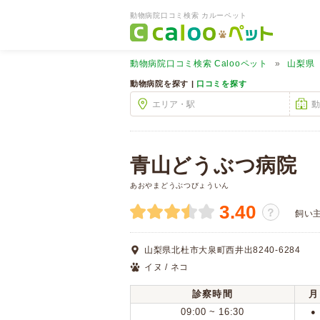
動物病院口コミ検索 カルーペット
動物病院口コミ検索
Calooペット
山梨県
動物病院を探す |
口コミを探す
青山どうぶつ病院
あおやまどうぶつびょういん
3.40
？
飼い
山梨県北杜市大泉町西井出8240-6284
イヌ / ネコ
診察時間
月
09:00 ~ 16:30
●