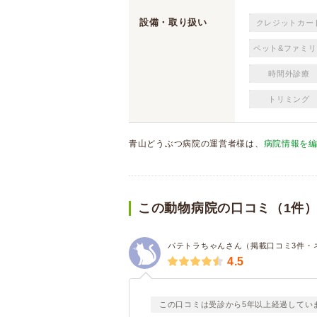
設備・取り扱い
クレジットカー
ペット&ファミリ
時間外診療
トリミング
青山どうぶつ病院の運営者様は、
病院情報を
この動物病院の口コミ（1件
パテトラちゃんさん（掲載口コミ3件・
4.5
この口コミは受診から5年以上経過してい