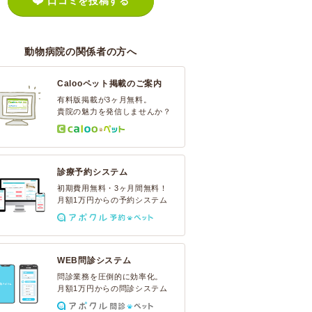
口コミを投稿する
動物病院の関係者の方へ
Calooペット掲載のご案内
有料版掲載が3ヶ月無料。
貴院の魅力を発信しませんか？
診療予約システム
初期費用無料・3ヶ月間無料！
月額1万円からの予約システム
WEB問診システム
問診業務を圧倒的に効率化。
月額1万円からの問診システム