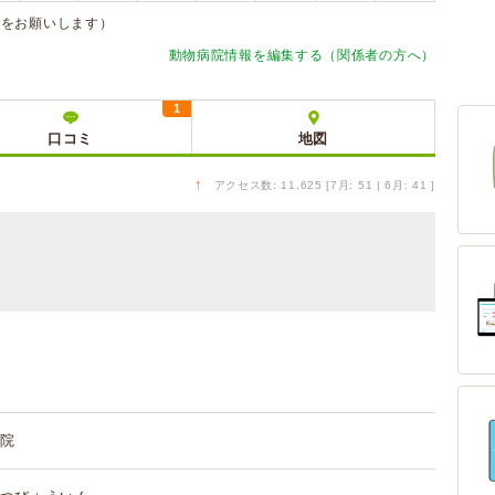
約をお願いします）
動物病院情報を編集する（関係者の方へ）
1
口コミ
地図
↑
アクセス数: 11,625 [7月: 51 | 6月: 41 ]
院