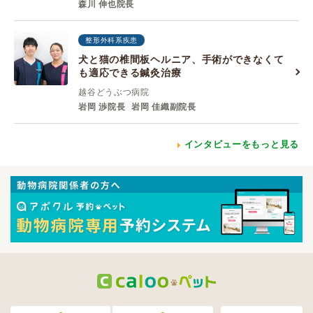
森川 伸也院長
整形外科系疾患
犬と猫の椎間板ヘルニア、手術ができなくて
も適応できる鍼灸治療
越谷どうぶつ病院
岩岡 渉院長
岩岡 佳織副院長
インタビューをもっと見る