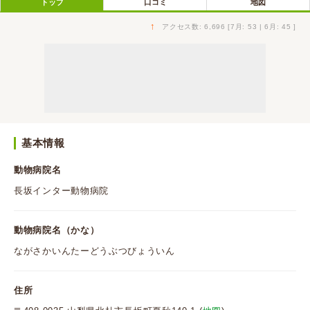
トップ
口コミ
地図
↑
アクセス数: 6,696 [7月: 53 | 6月: 45 ]
基本情報
動物病院名
長坂インター動物病院
動物病院名（かな）
ながさかいんたーどうぶつびょういん
住所