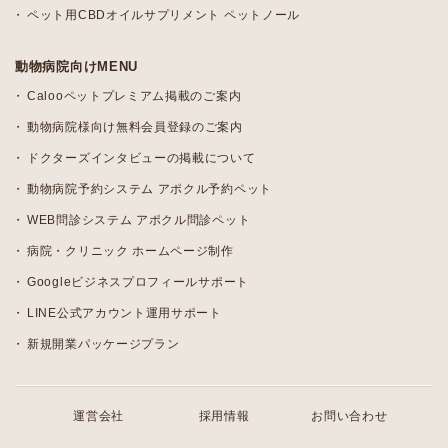
ペット用CBDオイルサプリメント ペットノール
動物病院向けMENU
Calooペットプレミアム掲載のご案内
動物病院様向け無料会員登録のご案内
ドクターズインタビューの掲載について
動物病院予約システム アポクル予約ペット
WEB問診システム アポクル問診ペット
病院・クリニック ホームページ制作
Googleビジネスプロフィールサポート
LINE公式アカウント運用サポート
新規開業パッケージプラン
運営会社
採用情報
お問い合わせ