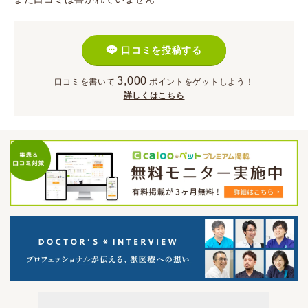
口コミを投稿する
3,000
口コミを書いて
ポイント
をゲットしよう！
詳しくはこちら