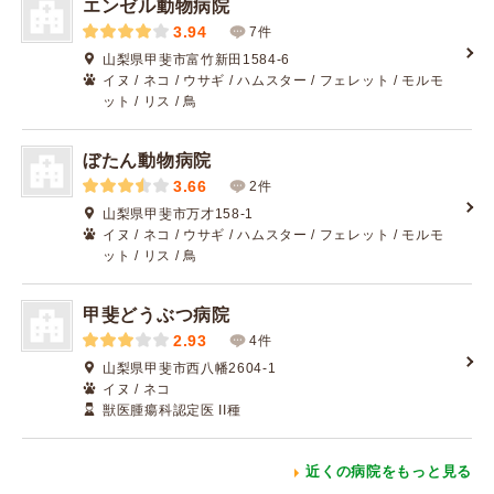
エンゼル動物病院
3.94
7件
山梨県甲斐市富竹新田1584-6
イヌ / ネコ / ウサギ / ハムスター / フェレット / モルモ
ット / リス / 鳥
ぼたん動物病院
3.66
2件
山梨県甲斐市万才158-1
イヌ / ネコ / ウサギ / ハムスター / フェレット / モルモ
ット / リス / 鳥
甲斐どうぶつ病院
2.93
4件
山梨県甲斐市西八幡2604-1
イヌ / ネコ
獣医腫瘍科認定医 II種
近くの病院をもっと見る