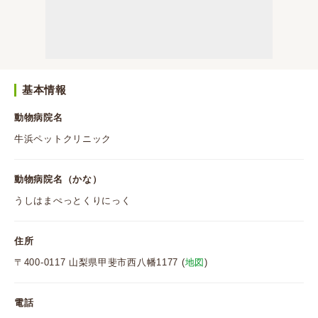
基本情報
動物病院名
牛浜ペットクリニック
動物病院名（かな）
うしはまぺっとくりにっく
住所
〒400-0117 山梨県甲斐市西八幡1177 (
地図
)
電話