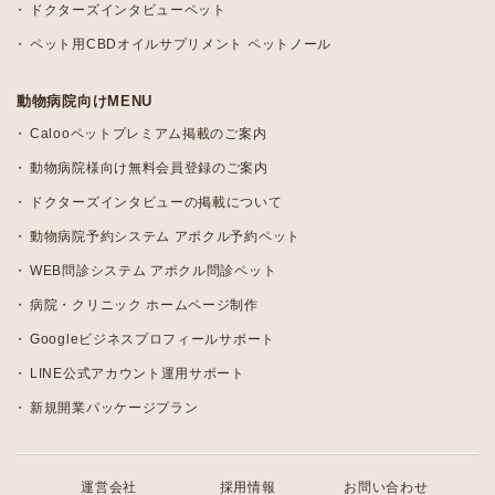
ドクターズインタビューペット
ペット用CBDオイルサプリメント ペットノール
動物病院向けMENU
Calooペットプレミアム掲載のご案内
動物病院様向け無料会員登録のご案内
ドクターズインタビューの掲載について
動物病院予約システム アポクル予約ペット
WEB問診システム アポクル問診ペット
病院・クリニック ホームページ制作
Googleビジネスプロフィールサポート
LINE公式アカウント運用サポート
新規開業パッケージプラン
運営会社
採用情報
お問い合わせ