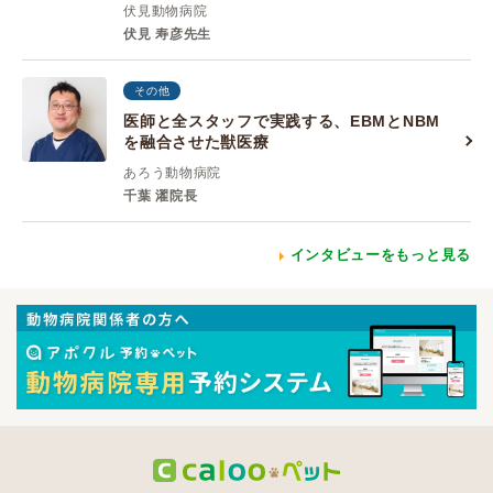
伏見動物病院
伏見 寿彦先生
その他
医師と全スタッフで実践する、EBMとNBM
を融合させた獣医療
あろう動物病院
千葉 濯院長
インタビューをもっと見る