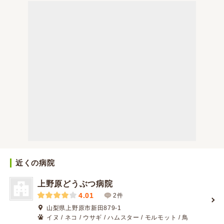
近くの病院
上野原どうぶつ病院
4.01
2件
山梨県上野原市新田879-1
イヌ / ネコ / ウサギ / ハムスター / モルモット / 鳥