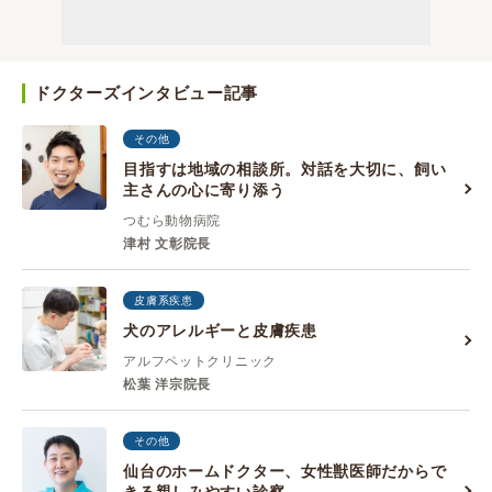
ドクターズインタビュー記事
その他
目指すは地域の相談所。対話を大切に、飼い
主さんの心に寄り添う
つむら動物病院
津村 文彰院長
皮膚系疾患
犬のアレルギーと皮膚疾患
アルフペットクリニック
松葉 洋宗院長
その他
仙台のホームドクター、女性獣医師だからで