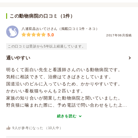
この動物病院の口コミ（1件）
八連双晶おいてけさん（掲載口コミ1件・ネコ）
5.0
2017年06月投稿
この口コミは受診から5年以上経過しています。
通いやすい
明るくて面白い先生と看護師さんのいる動物病院です。
気軽に相談できて、治療はてきぱきとしています。
国道沿いのビルに入っているため、かかりやすいです。
かわいい看板猫ちゃんも２匹います。
家族の知り合いが開業した動物病院と聞いていました。
野良猫に噛まれた際に、予め電話で問い合わせをした上...
続きを読む
9
人が参考になった （
10
人中）