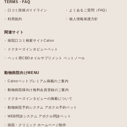
TERMS・FAQ
口コミ投稿ガイドライン
よくあるご質問（FAQ）
利用規約
個人情報保護方針
関連サイト
病院口コミ検索サイトCaloo
ドクターズインタビューペット
ペット用CBDオイルサプリメント ペットノール
動物病院向けMENU
Calooペットプレミアム掲載のご案内
動物病院様向け無料会員登録のご案内
ドクターズインタビューの掲載について
動物病院予約システム アポクル予約ペット
WEB問診システム アポクル問診ペット
病院・クリニック ホームページ制作