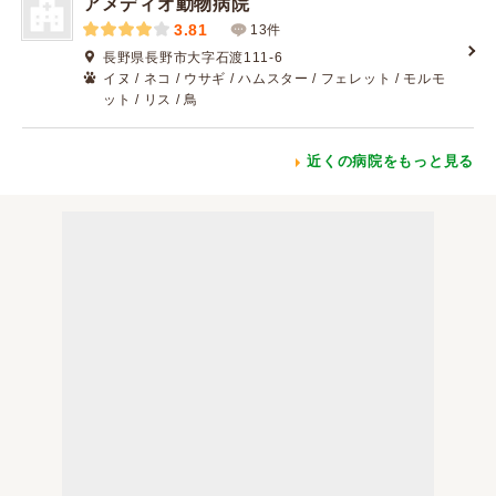
アメディオ動物病院
3.81
13件
長野県長野市大字石渡111-6
イヌ / ネコ / ウサギ / ハムスター / フェレット / モルモ
ット / リス / 鳥
近くの病院をもっと見る