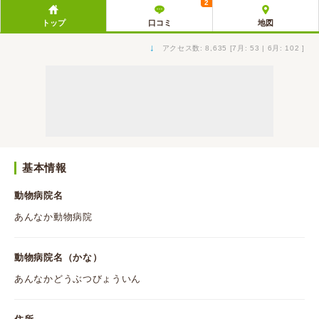
2
トップ
口コミ
地図
↓
アクセス数: 8,635 [7月: 53 | 6月: 102 ]
基本情報
動物病院名
あんなか動物病院
動物病院名（かな）
あんなかどうぶつびょういん