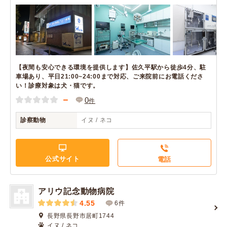
【夜間も安心できる環境を提供します】佐久平駅から徒歩4分、駐
車場あり、平日21:00~24:00まで対応、ご来院前にお電話くださ
い！診療対象は犬・猫です。
－
0
件
診察動物
イヌ / ネコ
公式サイト
電話
アリウ記念動物病院
4.55
6件
長野県長野市居町1744
イヌ / ネコ