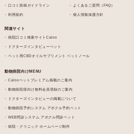
口コミ投稿ガイドライン
よくあるご質問（FAQ）
利用規約
個人情報保護方針
関連サイト
病院口コミ検索サイトCaloo
ドクターズインタビューペット
ペット用CBDオイルサプリメント ペットノール
動物病院向けMENU
Calooペットプレミアム掲載のご案内
動物病院様向け無料会員登録のご案内
ドクターズインタビューの掲載について
動物病院予約システム アポクル予約ペット
WEB問診システム アポクル問診ペット
病院・クリニック ホームページ制作