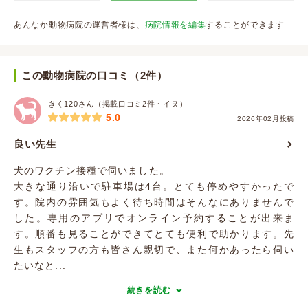
あんなか動物病院の運営者様は、
病院情報を編集
することができます
この動物病院の口コミ（2件）
きく120さん（掲載口コミ2件・イヌ）
5.0
2026年02月投稿
良い先生
犬のワクチン接種で伺いました。
大きな通り沿いで駐車場は4台。とても停めやすかったで
す。院内の雰囲気もよく待ち時間はそんなにありませんで
した。専用のアプリでオンライン予約することが出来ま
す。順番も見ることができてとても便利で助かります。先
生もスタッフの方も皆さん親切で、また何かあったら伺い
たいなと...
続きを読む