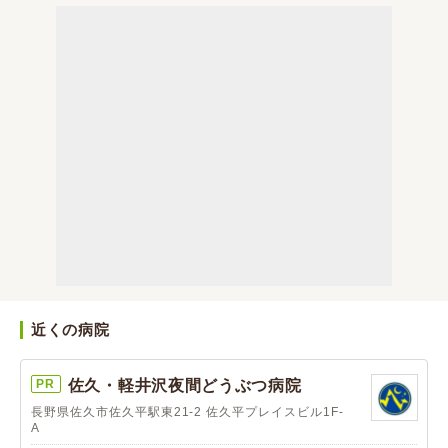
近くの病院
PR
佐久・軽井沢夜間どうぶつ病院
長野県佐久市佐久平駅東21-2 佐久平プレイスビル1F-
A