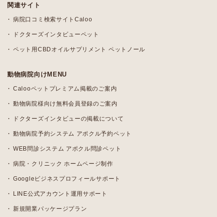
関連サイト
病院口コミ検索サイトCaloo
ドクターズインタビューペット
ペット用CBDオイルサプリメント ペットノール
動物病院向けMENU
Calooペットプレミアム掲載のご案内
動物病院様向け無料会員登録のご案内
ドクターズインタビューの掲載について
動物病院予約システム アポクル予約ペット
WEB問診システム アポクル問診ペット
病院・クリニック ホームページ制作
Googleビジネスプロフィールサポート
LINE公式アカウント運用サポート
新規開業パッケージプラン