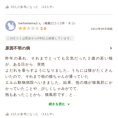
20
人が参考になった （
23
人中）
barbamamaさん（掲載口コミ1件・ネコ）
2.0
2012年05月投稿
この口コミは受診から5年以上経過しています。
原因不明の病
昨年の暮れ、それまでとっても元気だった２歳の若い猫
が、ある日から、突然
よだれを垂らすようになりました。うちには猫がたくさん
いたので、それまで他の猫ちゃんが通っていた
エルム動物病院へいきました。結果、他の猫が猫風邪にか
かっていたことや、少しくしゃみがでて、
熱もあったことから、猫風邪です、と...
続きを読む
12
人が参考になった （
14
人中）