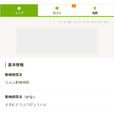
3
トップ
口コミ
地図
↑
アクセス数: 15,277 [7月: 63 | 6月: 59 ]
基本情報
動物病院名
エルム動物病院
動物病院名（かな）
えるむどうぶつびょういん