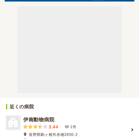
近くの病院
伊南動物病院
3.44
1件
長野県駒ヶ根市赤穂3950-2