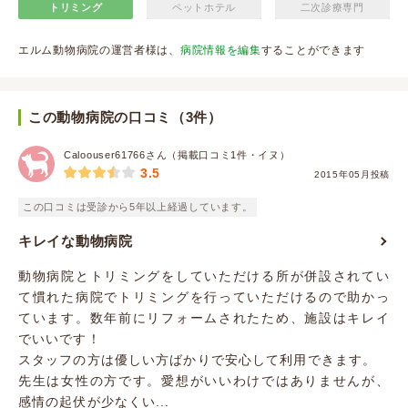
トリミング
ペットホテル
二次診療専門
エルム動物病院の運営者様は、
病院情報を編集
することができます
この動物病院の口コミ（3件）
Caloouser61766さん（掲載口コミ1件・イヌ）
3.5
2015年05月投稿
この口コミは受診から5年以上経過しています。
キレイな動物病院
動物病院とトリミングをしていただける所が併設されてい
て慣れた病院でトリミングを行っていただけるので助かっ
ています。数年前にリフォームされたため、施設はキレイ
でいいです！
スタッフの方は優しい方ばかりで安心して利用できます。
先生は女性の方です。愛想がいいわけではありませんが、
感情の起伏が少なくい...