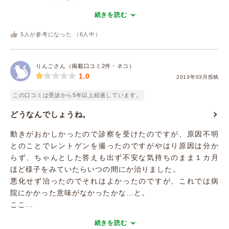
続きを読む
5
人が参考になった （
6
人中）
りんごさん（掲載口コミ2件・ネコ）
1.0
2013年03月投稿
この口コミは受診から5年以上経過しています。
どうなんでしょうね。
動きがおかしかったので診察を受けたのですが、原因不明
とのことでレントゲンを撮ったのですがやはり原因は分か
らず、ちゃんとした答えも出ず不安な気持ちのまま１カ月
ほど様子をみていたらいつの間にか治りました。
悪化せず治ったのでそれはよかったのですが、これでは病
院にかかった意味がなかったかな…と。
ここ...
続きを読む