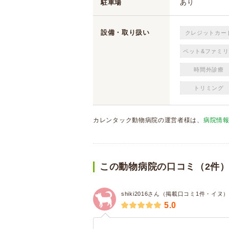
駐車場
あり
設備・取り扱い
クレジットカー
ペット&ファミリ
時間外診療
トリミング
カレンタック動物病院の運営者様は、
病院情
この動物病院の口コミ（2件
shiki2016さん（掲載口コミ1件・イヌ
5.0