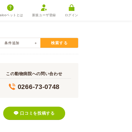
alooペットとは
新規ユーザ登録
ログイン
検索する
条件追加
この動物病院への問い合わせ
0266-73-0748
口コミを投稿する