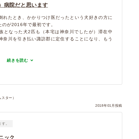
）病院だと思います
倒れたとき、かかりつけ医だったという犬好きの方に
のが2016年で最初です。
族となった犬2匹も（本宅は神奈川でしたが）滞在中
神奈川を引き払い諏訪郡に定住することになり、もう
続きを読む
ハムスター）
2018年01月投稿
ます。
ニック