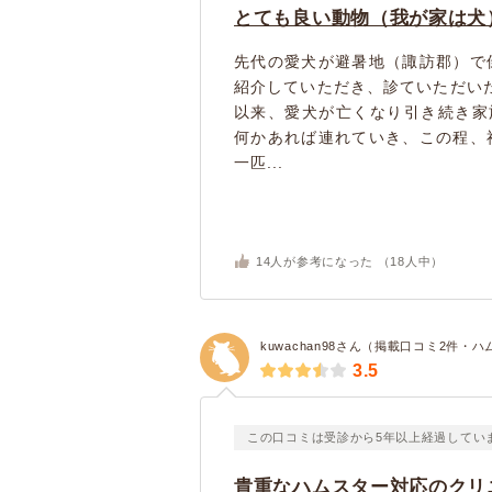
とても良い動物（我が家は犬
先代の愛犬が避暑地（諏訪郡）で
紹介していただき、診ていただいた
以来、愛犬が亡くなり引き続き家
何かあれば連れていき、この程、
一匹...
14
人が参考になった （
18
人中）
kuwachan98さん（掲載口コミ2件・
3.5
この口コミは受診から5年以上経過してい
貴重なハムスター対応のクリ