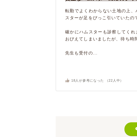
転勤でよくわからない土地の上、
スターが足をびっこ引いていたの
確かにハムスターも診察してくれ
おびえてしまいましたが、待ち時
先生も受付の...
18
人が参考になった （
22
人中）