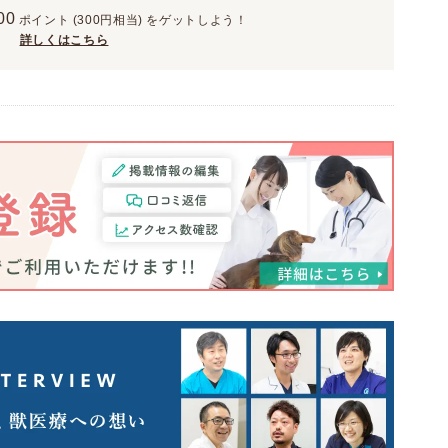
00
ポイント
(300円相当)
をゲットしよう！
詳しくはこちら