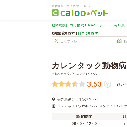
動物病院口コミ検索 カルーペット
動物病院口コミ検索
Calooペット
長野県
動物病院を探す |
口コミを探す
カレンタック動物病
かれんたっくどうぶつびょういん
3.53
？
飼い
長野県茅野市米沢3762-1
イヌ / ネコ / ウサギ / ハムスター / モルモッ
診察時間
月
09:00 ~ 12:00
●