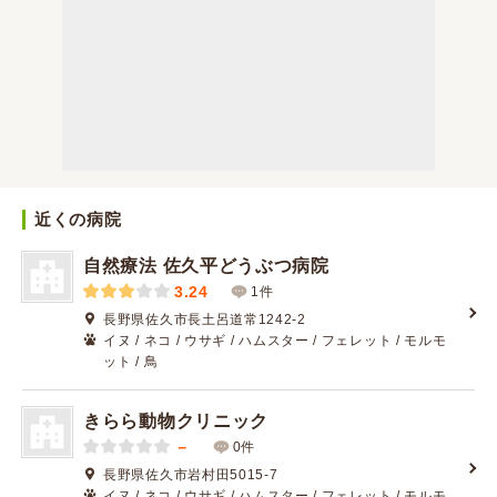
近くの病院
自然療法 佐久平どうぶつ病院
3.24
1件
長野県佐久市長土呂道常1242-2
イヌ / ネコ / ウサギ / ハムスター / フェレット / モルモ
ット / 鳥
きらら動物クリニック
－
0件
長野県佐久市岩村田5015-7
イヌ / ネコ / ウサギ / ハムスター / フェレット / モルモ