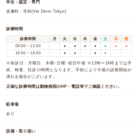
学位・認定・専門
皮膚科・耳科(Vet Derm Tokyo)
診療時間
診察時間
月
火
水
木
金
土
日
祝
09:00 ~ 12:00
●
●
●
●
●
●
●
16:00 ~ 18:00
●
●
●
●
※休診日：月曜日、木曜･日曜･祝日午後 ※12時〜16時までは手
術、検査、往診の時間となります。手術により午後の診察開始が
遅れる場合がございます。
正確な診療時間は動物病院のHP・電話等でご確認ください。
駐車場
あり
設備・取り扱い