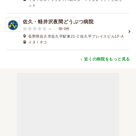
ット
佐久・軽井沢夜間どうぶつ病院
－
0件
長野県佐久市佐久平駅東21-2 佐久平プレイスビル1F-A
イヌ / ネコ
近くの病院をもっと見る