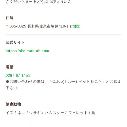
さくだいらまーるどうぶつびょういん
住所
〒385-0025 長野県佐久市塚原410-1 (
地図
)
公式サイト
https://skd-marl-ah.com
電話
0267-67-1451
※お問い合わせの際は、「Caloo(カルー) ペットを見た」とお伝え
下さい。
診療動物
イヌ / ネコ / ウサギ / ハムスター / フェレット / 鳥