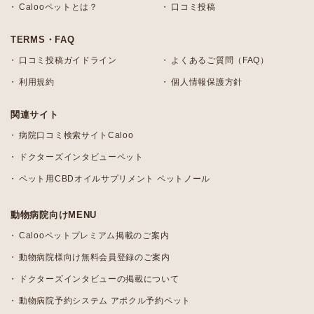
Calooペットとは？
口コミ投稿
TERMS・FAQ
口コミ投稿ガイドライン
よくあるご質問（FAQ）
利用規約
個人情報保護方針
関連サイト
病院口コミ検索サイトCaloo
ドクターズインタビューペット
ペット用CBDオイルサプリメント ペットノール
動物病院向けMENU
Calooペットプレミアム掲載のご案内
動物病院様向け無料会員登録のご案内
ドクターズインタビューの掲載について
動物病院予約システム アポクル予約ペット