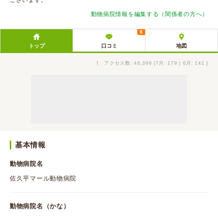
ございます。
動物病院情報を編集する（関係者の方へ）
8
トップ
口コミ
地図
↑
アクセス数: 46,396 [7月: 179 | 6月: 141 ]
基本情報
動物病院名
佐久平マール動物病院
動物病院名（かな）