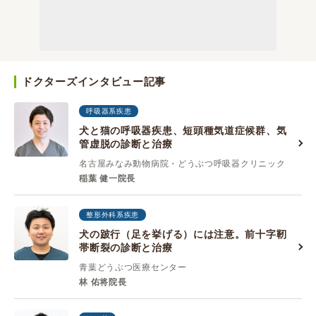
ドクターズインタビュー記事
呼吸器系疾患
犬と猫の呼吸器疾患、短頭種気道症候群、気
管虚脱の診断と治療
名古屋みなみ動物病院・どうぶつ呼吸器クリニック
稲葉 健一院長
整形外科系疾患
犬の跛行（足を挙げる）には注意。前十字靭
帯断裂の診断と治療
青葉どうぶつ医療センター
林 佑将院長