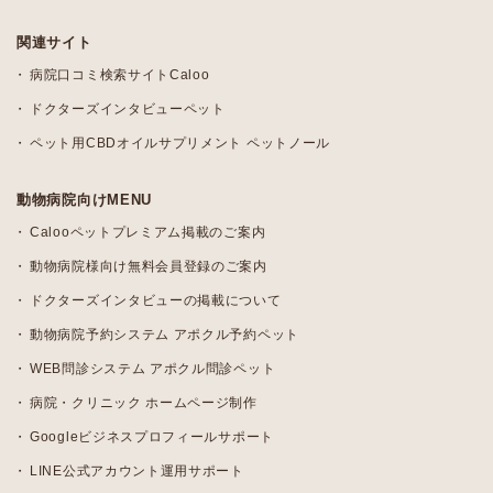
関連サイト
病院口コミ検索サイトCaloo
ドクターズインタビューペット
ペット用CBDオイルサプリメント ペットノール
動物病院向けMENU
Calooペットプレミアム掲載のご案内
動物病院様向け無料会員登録のご案内
ドクターズインタビューの掲載について
動物病院予約システム アポクル予約ペット
WEB問診システム アポクル問診ペット
病院・クリニック ホームページ制作
Googleビジネスプロフィールサポート
LINE公式アカウント運用サポート