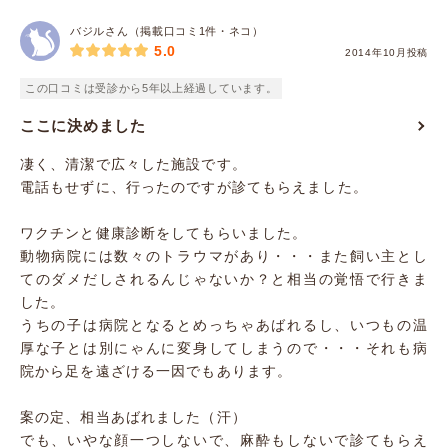
バジルさん（掲載口コミ1件・ネコ）
5.0
2014年10月投稿
この口コミは受診から5年以上経過しています。
ここに決めました
凄く、清潔で広々した施設です。
電話もせずに、行ったのですが診てもらえました。
ワクチンと健康診断をしてもらいました。
動物病院には数々のトラウマがあり・・・また飼い主とし
てのダメだしされるんじゃないか？と相当の覚悟で行きま
した。
うちの子は病院となるとめっちゃあばれるし、いつもの温
厚な子とは別にゃんに変身してしまうので・・・それも病
院から足を遠ざける一因でもあります。
案の定、相当あばれました（汗）
でも、いやな顔一つしないで、麻酔もしないで診てもらえ