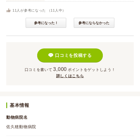
11
人が参考になった （
11
人中）
参考になった！
参考にならなかった
口コミを投稿する
3,000
口コミを書いて
ポイント
をゲットしよう！
詳しくはこちら
基本情報
動物病院名
佐久穂動物病院