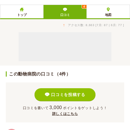
4
トップ
口コミ
地図
↑
アクセス数: 8,663 [7月: 87 | 6月: 77 ]
この動物病院の口コミ（4件）
口コミを投稿する
3,000
口コミを書いて
ポイント
をゲットしよう！
詳しくはこちら