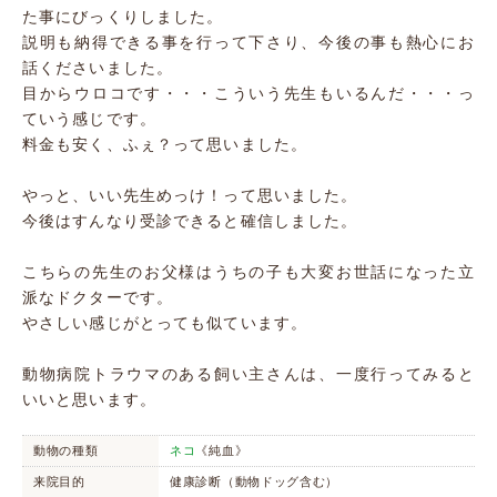
た事にびっくりしました。
説明も納得できる事を行って下さり、今後の事も熱心にお
話くださいました。
目からウロコです・・・こういう先生もいるんだ・・・っ
ていう感じです。
料金も安く、ふぇ？って思いました。
やっと、いい先生めっけ！って思いました。
今後はすんなり受診できると確信しました。
こちらの先生のお父様はうちの子も大変お世話になった立
派なドクターです。
やさしい感じがとっても似ています。
動物病院トラウマのある飼い主さんは、一度行ってみると
いいと思います。
動物の種類
ネコ
《純血》
来院目的
健康診断（動物ドッグ含む）