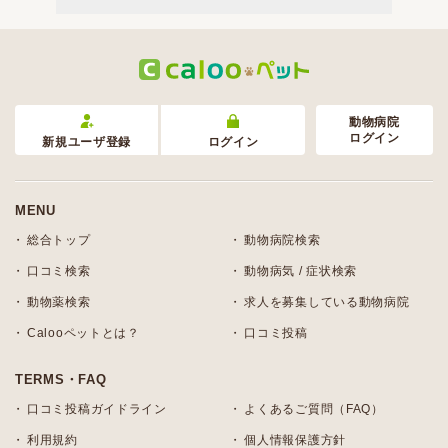
動物病院
ログイン
新規ユーザ登録
ログイン
MENU
総合トップ
動物病院検索
口コミ検索
動物病気 / 症状検索
動物薬検索
求人を募集している動物病院
Calooペットとは？
口コミ投稿
TERMS・FAQ
口コミ投稿ガイドライン
よくあるご質問（FAQ）
利用規約
個人情報保護方針