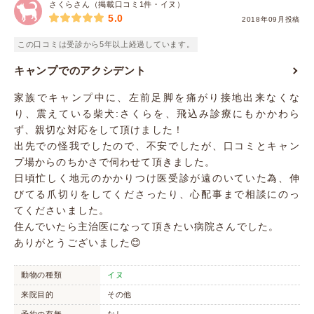
さくらさん（掲載口コミ1件・イヌ）
5.0
2018年09月投稿
この口コミは受診から5年以上経過しています。
キャンプでのアクシデント
家族でキャンプ中に、左前足脚を痛がり接地出来なくな
り、震えている柴犬:さくらを、飛込み診療にもかかわら
ず、親切な対応をして頂けました！
出先での怪我でしたので、不安でしたが、口コミとキャン
プ場からのちかさで伺わせて頂きました。
日頃忙しく地元のかかりつけ医受診が遠のいていた為、伸
びてる爪切りをしてくださったり、心配事まで相談にのっ
てくださいました。
住んでいたら主治医になって頂きたい病院さんでした。
ありがとうございました😊
動物の種類
イヌ
来院目的
その他