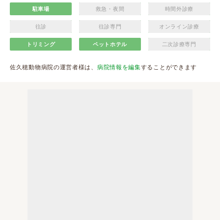
駐車場
救急・夜間
時間外診療
往診
往診専門
オンライン診療
トリミング
ペットホテル
二次診療専門
佐久穂動物病院の運営者様は、
病院情報を編集
することができます