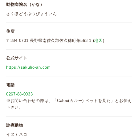
動物病院名（かな）
さくほどうぶつびょういん
住所
〒384-0701 長野県南佐久郡佐久穂町畑563-1 (
地図
)
公式サイト
https://sakuho-ah.com
電話
0267-88-0033
※お問い合わせの際は、「Caloo(カルー) ペットを見た」とお伝え
下さい。
診療動物
イヌ / ネコ