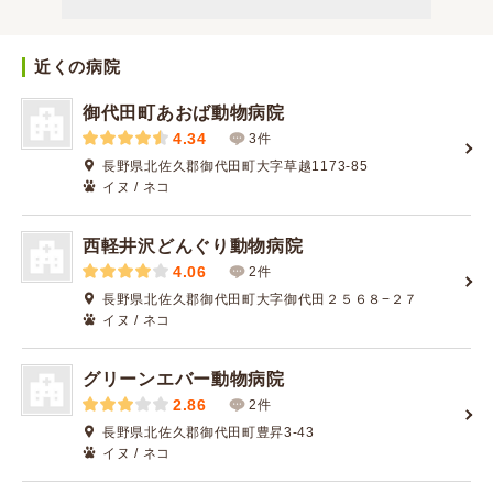
近くの病院
御代田町あおば動物病院
4.34
3件
長野県北佐久郡御代田町大字草越1173-85
イヌ / ネコ
西軽井沢どんぐり動物病院
4.06
2件
長野県北佐久郡御代田町大字御代田２５６８−２７
イヌ / ネコ
グリーンエバー動物病院
2.86
2件
長野県北佐久郡御代田町豊昇3-43
イヌ / ネコ