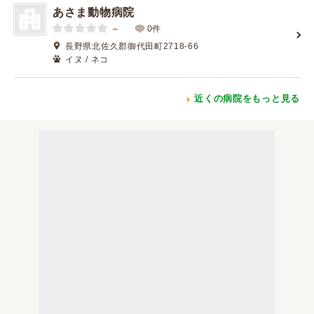
あさま動物病院
－
0件
長野県北佐久郡御代田町2718-66
イヌ / ネコ
近くの病院をもっと見る