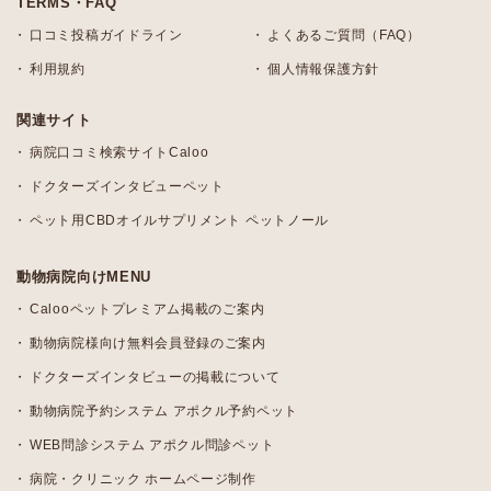
TERMS・FAQ
口コミ投稿ガイドライン
よくあるご質問（FAQ）
利用規約
個人情報保護方針
関連サイト
病院口コミ検索サイトCaloo
ドクターズインタビューペット
ペット用CBDオイルサプリメント ペットノール
動物病院向けMENU
Calooペットプレミアム掲載のご案内
動物病院様向け無料会員登録のご案内
ドクターズインタビューの掲載について
動物病院予約システム アポクル予約ペット
WEB問診システム アポクル問診ペット
病院・クリニック ホームページ制作