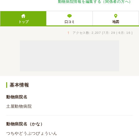
動物病院情報を編集する（関係者の方へ）
トップ
口コミ
地図
↑
アクセス数: 2,207 [7月: 29 | 6月: 16 ]
基本情報
動物病院名
土屋動物病院
動物病院名（かな）
つちやどうぶつびょういん