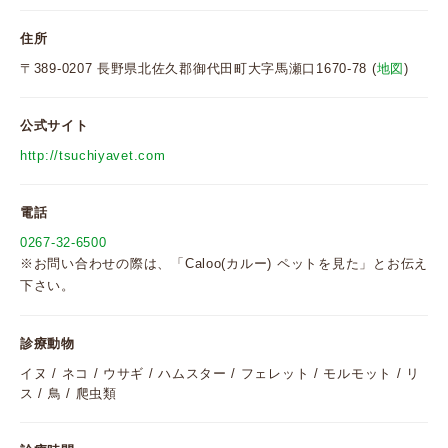
住所
〒389-0207 長野県北佐久郡御代田町大字馬瀬口1670-78 (
地図
)
公式サイト
http://tsuchiyavet.com
電話
0267-32-6500
※お問い合わせの際は、「Caloo(カルー) ペットを見た」とお伝え
下さい。
診療動物
イヌ / ネコ / ウサギ / ハムスター / フェレット / モルモット / リ
ス / 鳥 / 爬虫類