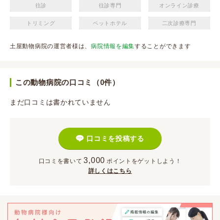
往診
往診専門
オンライン診療
トリミング
ペットホテル
二次診療専門
土屋動物病院の運営者様は、
病院情報を編集
することができます
この動物病院の口コミ（0件）
まだ口コミは書かれていません
口コミを投稿する
3,000
口コミを書いて
ポイント
をゲットしよう！
詳しくはこちら