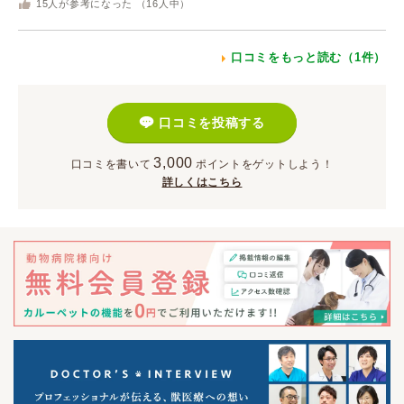
15
人が参考になった （
16
人中）
口コミをもっと読む（1件）
口コミを投稿する
3,000
口コミを書いて
ポイント
をゲットしよう！
詳しくはこちら