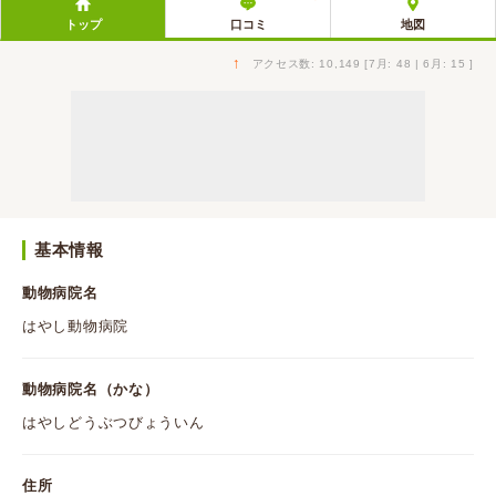
トップ
口コミ
地図
↑
アクセス数: 10,149 [7月: 48 | 6月: 15 ]
基本情報
動物病院名
はやし動物病院
動物病院名（かな）
はやしどうぶつびょういん
住所