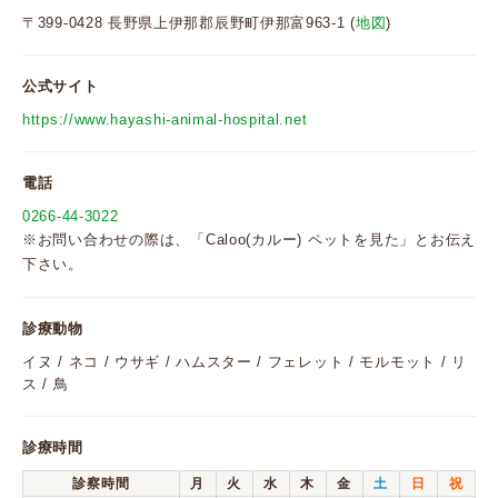
〒399-0428 長野県上伊那郡辰野町伊那富963-1 (
地図
)
公式サイト
https://www.hayashi-animal-hospital.net
電話
0266-44-3022
※お問い合わせの際は、「Caloo(カルー) ペットを見た」とお伝え
下さい。
診療動物
イヌ / ネコ / ウサギ / ハムスター / フェレット / モルモット / リ
ス / 鳥
診療時間
診察時間
月
火
水
木
金
土
日
祝