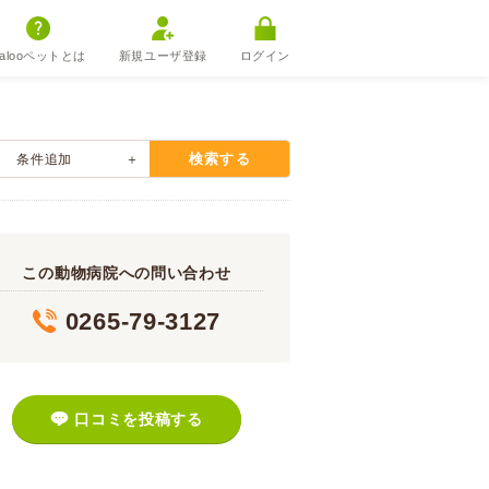
alooペットとは
新規ユーザ登録
ログイン
検索する
条件追加
この動物病院への問い合わせ
0265-79-3127
口コミを投稿する