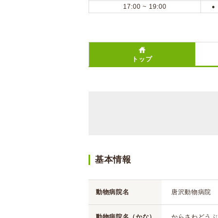
17:00 ~ 19:00
●
トップ
基本情報
動物病院名
唐沢動物病院
動物病院名（かな）
からさわどうぶ