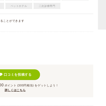
ペットホテル
二次診療専門
することができます
）
口コミを投稿する
00
ポイント
(300円相当)
をゲットしよう！
詳しくはこちら