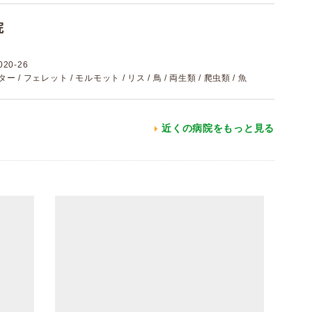
院
0-26
ター / フェレット / モルモット / リス / 鳥 / 両生類 / 爬虫類 / 魚
近くの病院をもっと見る