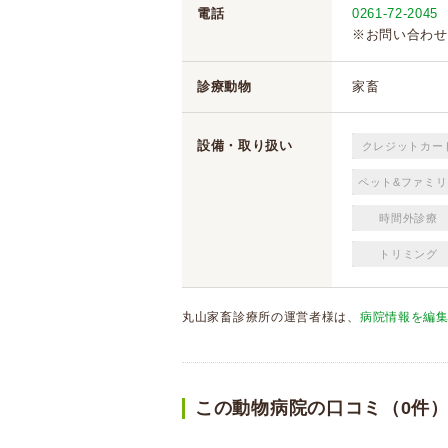
電話
0261-72-2045
※お問い合わせ
診療動物
家畜
設備・取り扱い
クレジットカー
ペット&ファミリ
時間外診療
トリミング
丸山家畜診療所の運営者様は、
病院情報を編
この動物病院の口コミ（0件