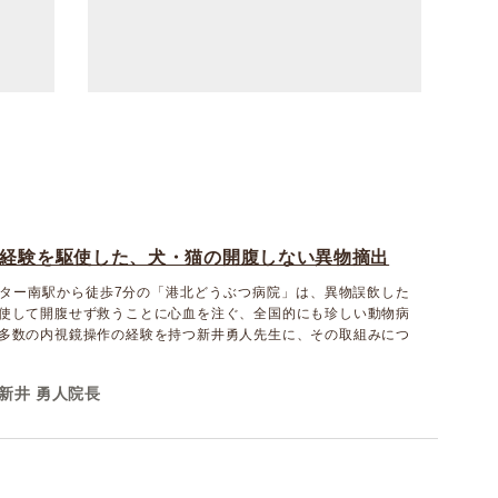
経験を駆使した、犬・猫の開腹しない異物摘出
ター南駅から徒歩7分の「港北どうぶつ病院」は、異物誤飲した
使して開腹せず救うことに心血を注ぐ、全国的にも珍しい動物病
多数の内視鏡操作の経験を持つ新井勇人先生に、その取組みにつ
新井 勇人院長