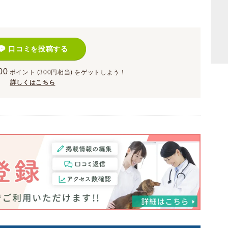
口コミを投稿する
00
ポイント
(300円相当)
をゲットしよう！
詳しくはこちら