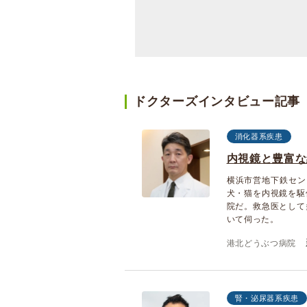
ドクターズインタビュー記事
消化器系疾患
内視鏡と豊富な
横浜市営地下鉄セン
犬・猫を内視鏡を駆
院だ。救急医として
いて伺った。
港北どうぶつ病院
腎・泌尿器系疾患