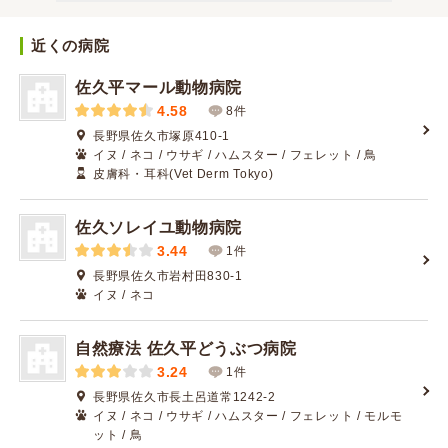
近くの病院
佐久平マール動物病院
4.58
8件
長野県佐久市塚原410-1
イヌ / ネコ / ウサギ / ハムスター / フェレット / 鳥
皮膚科・耳科(Vet Derm Tokyo)
佐久ソレイユ動物病院
3.44
1件
長野県佐久市岩村田830-1
イヌ / ネコ
自然療法 佐久平どうぶつ病院
3.24
1件
長野県佐久市長土呂道常1242-2
イヌ / ネコ / ウサギ / ハムスター / フェレット / モルモ
ット / 鳥