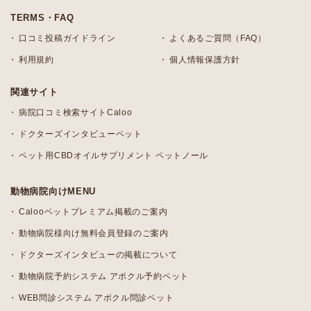
TERMS・FAQ
口コミ投稿ガイドライン
よくあるご質問（FAQ）
利用規約
個人情報保護方針
関連サイト
病院口コミ検索サイトCaloo
ドクターズインタビューペット
ペット用CBDオイルサプリメント ペットノール
動物病院向けMENU
Calooペットプレミアム掲載のご案内
動物病院様向け無料会員登録のご案内
ドクターズインタビューの掲載について
動物病院予約システム アポクル予約ペット
WEB問診システム アポクル問診ペット