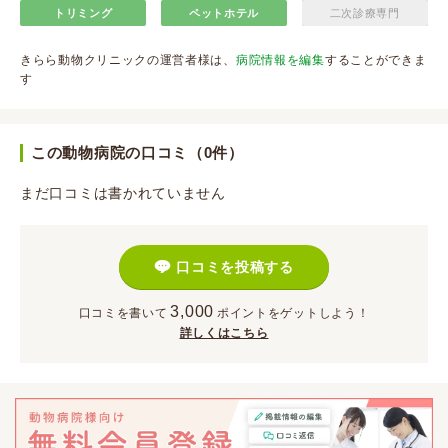
トリミング
ペットホテル
二次診療専門
きらら動物クリニックの運営者様は、
病院情報を編集
することができま
す
この動物病院の口コミ（0件）
まだ口コミは書かれていません
口コミを投稿する
3,000
口コミを書いて
ポイント
をゲットしよう！
詳しくはこちら