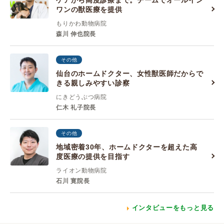
ケアから高度診療まで。チームでオールイン
ワンの獣医療を提供
もりかわ動物病院
森川 伸也院長
その他
仙台のホームドクター、女性獣医師だからで
きる親しみやすい診察
にきどうぶつ病院
仁木 礼子院長
その他
地域密着30年、ホームドクターを超えた高
度医療の提供を目指す
ライオン動物病院
石川 寛院長
インタビューをもっと見る