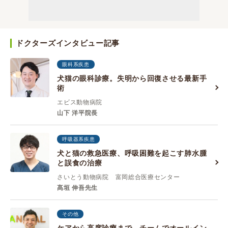
ドクターズインタビュー記事
眼科系疾患
犬猫の眼科診療。失明から回復させる最新手
術
エビス動物病院
山下 洋平院長
呼吸器系疾患
犬と猫の救急医療、呼吸困難を起こす肺水腫
と誤食の治療
さいとう動物病院 富岡総合医療センター
髙垣 伸吾先生
その他