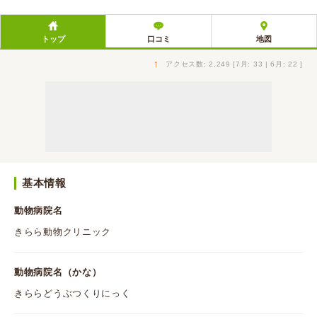
トップ
口コミ
地図
↑
アクセス数: 2,249 [7月: 33 | 6月: 22 ]
基本情報
動物病院名
きらら動物クリニック
動物病院名（かな）
きららどうぶつくりにっく