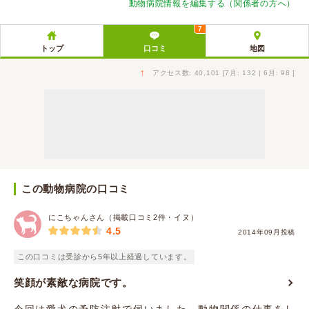
動物病院情報を編集する（関係者の方へ）
7
トップ
口コミ
地図
↑
アクセス数: 40,101 [7月: 132 | 6月: 98 ]
この動物病院の口コミ
にこちゃんさん（掲載口コミ2件・イヌ）
4.5
2014年09月投稿
この口コミは受診から5年以上経過しています。
笑顔が素敵な病院です。