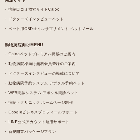
関連サイト
病院口コミ検索サイトCaloo
ドクターズインタビューペット
ペット用CBDオイルサプリメント ペットノール
動物病院向けMENU
Calooペットプレミアム掲載のご案内
動物病院様向け無料会員登録のご案内
ドクターズインタビューの掲載について
動物病院予約システム アポクル予約ペット
WEB問診システム アポクル問診ペット
病院・クリニック ホームページ制作
Googleビジネスプロフィールサポート
LINE公式アカウント運用サポート
新規開業パッケージプラン