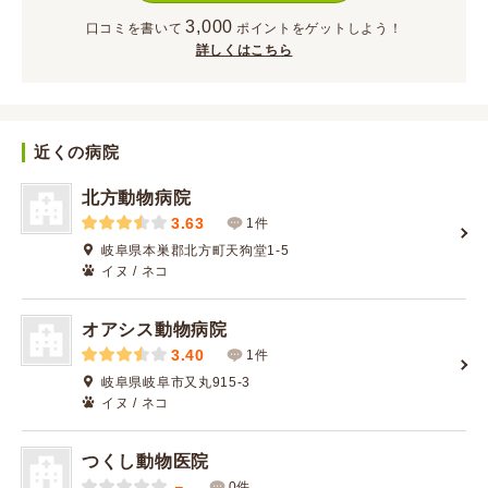
3,000
口コミを書いて
ポイント
をゲットしよう！
詳しくはこちら
近くの病院
北方動物病院
3.63
1件
岐阜県本巣郡北方町天狗堂1-5
イヌ / ネコ
オアシス動物病院
3.40
1件
岐阜県岐阜市又丸915-3
イヌ / ネコ
つくし動物医院
－
0件