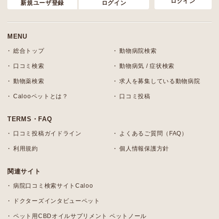
ログイン
新規ユーザ登録
ログイン
MENU
総合トップ
動物病院検索
口コミ検索
動物病気 / 症状検索
動物薬検索
求人を募集している動物病院
Calooペットとは？
口コミ投稿
TERMS・FAQ
口コミ投稿ガイドライン
よくあるご質問（FAQ）
利用規約
個人情報保護方針
関連サイト
病院口コミ検索サイトCaloo
ドクターズインタビューペット
ペット用CBDオイルサプリメント ペットノール