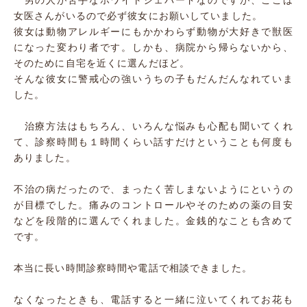
男の人が苦手なホワイトシェパードなのですが、ここは
女医さんがいるので必ず彼女にお願いしていました。
彼女は動物アレルギーにもかかわらず動物が大好きで獣医
になった変わり者です。しかも、病院から帰らないから、
そのために自宅を近くに選んだほど。
そんな彼女に警戒心の強いうちの子もだんだんなれていま
した。
治療方法はもちろん、いろんな悩みも心配も聞いてくれ
て、診察時間も１時間くらい話すだけということも何度も
ありました。
不治の病だったので、まったく苦しまないようにというの
が目標でした。痛みのコントロールやそのための薬の目安
などを段階的に選んでくれました。金銭的なことも含めて
です。
本当に長い時間診察時間や電話で相談できました。
なくなったときも、電話すると一緒に泣いてくれてお花も