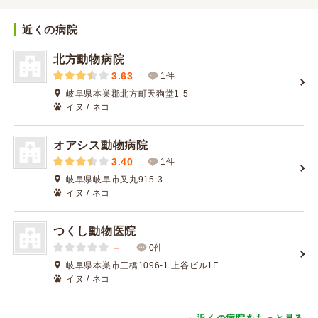
近くの病院
北方動物病院
3.63
1件
岐阜県本巣郡北方町天狗堂1-5
イヌ / ネコ
オアシス動物病院
3.40
1件
岐阜県岐阜市又丸915-3
イヌ / ネコ
つくし動物医院
－
0件
岐阜県本巣市三橋1096-1 上谷ビル1F
イヌ / ネコ