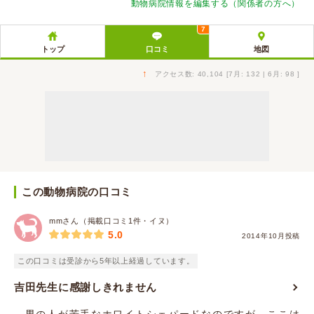
動物病院情報を編集する（関係者の方へ）
7
トップ
口コミ
地図
↑
アクセス数: 40,104 [7月: 132 | 6月: 98 ]
この動物病院の口コミ
mmさん（掲載口コミ1件・イヌ）
5.0
2014年10月投稿
この口コミは受診から5年以上経過しています。
吉田先生に感謝しきれません