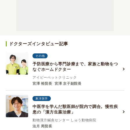
ドクターズインタビュー記事
その他
予防医療から専門診療まで、家族と動物をつ
なぐホームドクター
アイビーペットクリニック
宮澤 裕院長
宮澤 京子副院長
東洋医学
中医学を学んだ獣医師が院内で調合。慢性疾
患の「漢方生薬治療」
動物漢方鍼灸センター しゅう動物病院
法月 周院長