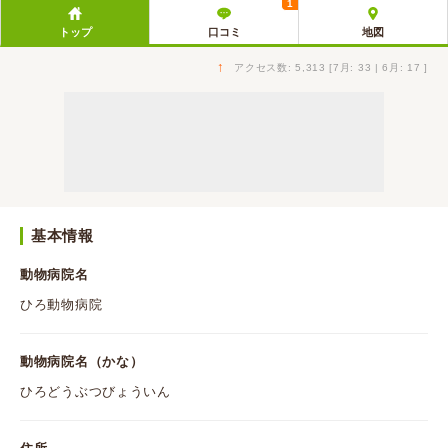
1
トップ
口コミ
地図
↑
アクセス数: 5,313 [7月: 33 | 6月: 17 ]
基本情報
動物病院名
ひろ動物病院
動物病院名（かな）
ひろどうぶつびょういん