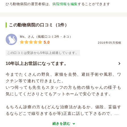
ひろ動物病院の運営者様は、
病院情報を編集
することができます
この動物病院の口コミ（1件）
Ms。さん（掲載口コミ2件・ネコ）
5.0
2016年05月投稿
この口コミは受診から5年以上経過しています。
10年以上お世話になってます。
今までたくさんの野良、家猫を去勢、避妊手術や風邪、ワ
クチン等で連れて行きました。
いつ伺っても先生もスタッフの方も他の猫ちゃんの様子も
気にしてくださりとてもアットホームで安心できます。
もちろん診療の方も(どんな治療法があるか、値段、妥協す
るならどこで線引きするか等)正直に話して下さるので、...
続きを読む