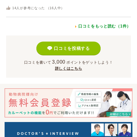
14
人が参考になった （
16
人中）
口コミをもっと読む（1件）
口コミを投稿する
3,000
口コミを書いて
ポイント
をゲットしよう！
詳しくはこちら