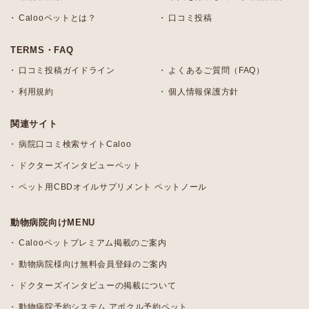
Calooペットとは？
口コミ投稿
TERMS・FAQ
口コミ投稿ガイドライン
よくあるご質問（FAQ）
利用規約
個人情報保護方針
関連サイト
病院口コミ検索サイトCaloo
ドクターズインタビューペット
ペット用CBDオイルサプリメント ペットノール
動物病院向けMENU
Calooペットプレミアム掲載のご案内
動物病院様向け無料会員登録のご案内
ドクターズインタビューの掲載について
動物病院予約システム アポクル予約ペット