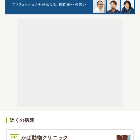
近くの病院
PR
かば動物クリニック