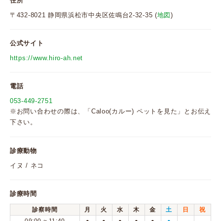
住所
〒432-8021 静岡県浜松市中央区佐鳴台2-32-35 (
地図
)
公式サイト
https://www.hiro-ah.net
電話
053-449-2751
※お問い合わせの際は、「Caloo(カルー) ペットを見た」とお伝え
下さい。
診療動物
イヌ / ネコ
診療時間
診察時間
月
火
水
木
金
土
日
祝
●
●
●
●
●
●