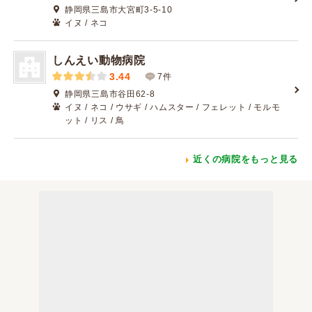
静岡県三島市大宮町3-5-10
イヌ / ネコ
しんえい動物病院
3.44
7件
静岡県三島市谷田62-8
イヌ / ネコ / ウサギ / ハムスター / フェレット / モルモ
ット / リス / 鳥
近くの病院をもっと見る