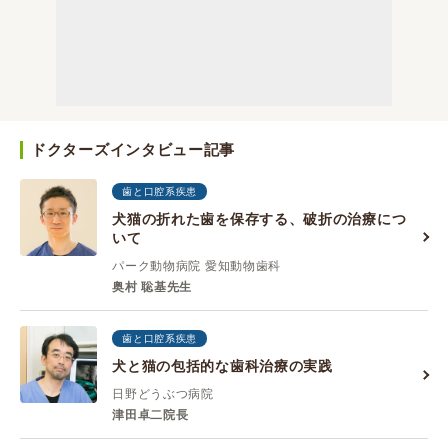
ドクターズインタビュー記事
歯と口腔系疾患
犬猫の折れた歯を保存する、破折の治療につ
いて
パーク動物病院 愛知動物歯科
奥村 聡基先生
歯と口腔系疾患
犬と猫の包括的な歯科治療の実践
日野どうぶつ病院
津田卓二院長