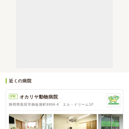
近くの病院
PR
オカリヤ動物病院
静岡県島田市御仮屋町8804-4 エル・ドリーム1F