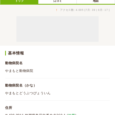
トップ
口コミ
地図
↑
アクセス数: 4,005 [7月: 39 | 6月: 17 ]
基本情報
動物病院名
やまもと動物病院
動物病院名（かな）
やまもとどうぶつびょういん
住所