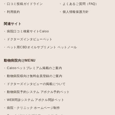
口コミ投稿ガイドライン
よくあるご質問（FAQ）
利用規約
個人情報保護方針
関連サイト
病院口コミ検索サイトCaloo
ドクターズインタビューペット
ペット用CBDオイルサプリメント ペットノール
動物病院向けMENU
Calooペットプレミアム掲載のご案内
動物病院様向け無料会員登録のご案内
ドクターズインタビューの掲載について
動物病院予約システム アポクル予約ペット
WEB問診システム アポクル問診ペット
病院・クリニック ホームページ制作