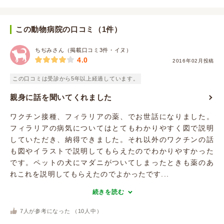
この動物病院の口コミ（1件）
ちぢみさん（掲載口コミ3件・イヌ）
4.0
2016年02月投稿
この口コミは受診から5年以上経過しています。
親身に話を聞いてくれました
ワクチン接種、フィラリアの薬、でお世話になりました。
フィラリアの病気についてはとてもわかりやすく図で説明
していただき、納得できました。それ以外のワクチンの話
も図やイラストで説明してもらえたのでわかりやすかった
です。ペットの犬にマダニがついてしまったときも薬のあ
れこれを説明してもらえたのでよかったです...
続きを読む
7
人が参考になった （
10
人中）