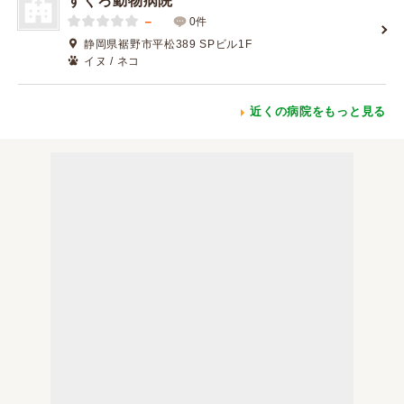
すぐろ動物病院
－
0件
静岡県裾野市平松389 SPビル1F
イヌ / ネコ
近くの病院をもっと見る