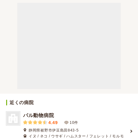
近くの病院
パル動物病院
4.49
10件
静岡県裾野市伊豆島田843-5
イヌ / ネコ / ウサギ / ハムスター / フェレット / モルモ