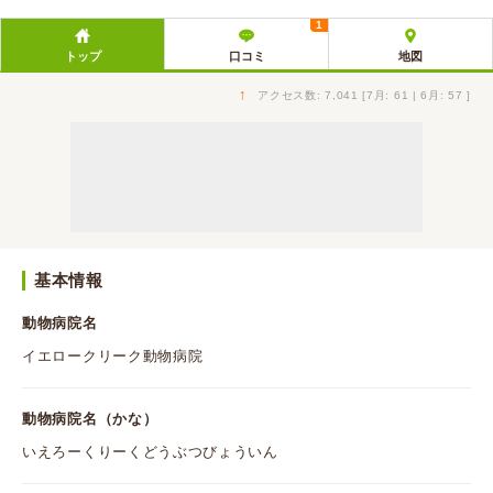
1
トップ
口コミ
地図
↑
アクセス数: 7,041 [7月: 61 | 6月: 57 ]
基本情報
動物病院名
イエロークリーク動物病院
動物病院名（かな）
いえろーくりーくどうぶつびょういん