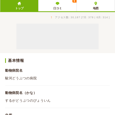
6
トップ
口コミ
地図
↑
アクセス数: 30,187 [7月: 378 | 6月: 314 ]
基本情報
動物病院名
駿河どうぶつの病院
動物病院名（かな）
するがどうぶつのびょういん