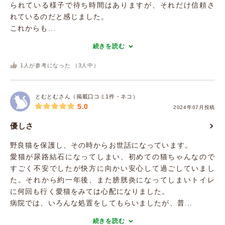
られている様子で待ち時間はありますが、それだけ信頼さ
れているのだと感じました。
これからも...
続きを読む
1
人が参考になった （
3
人中）
とむとむさん（掲載口コミ1件・ネコ）
5.0
2024年07月投稿
優しさ
野良猫を保護し、その時からお世話になっています。
愛猫が尿路結石になってしまい、初めての猫ちゃんなので
すごく不安でしたが快方に向かい安心して過ごしていまし
た。それから約一年後、また膀胱炎になってしまいトイレ
に何回も行く愛猫をみては心配になりました。
病院では、いろんな処置をしてもらいましたが、普...
続きを読む