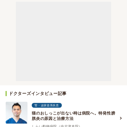
ドクターズインタビュー記事
腎・泌尿器系疾患
猫のおしっこが出ない時は病院へ。特発性膀
胱炎の原因と治療方法
しらい動物病院（中志津本院）