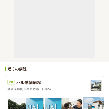
近くの病院
PR
ハル動物病院
静岡県静岡市葵区竜南1丁目24-1