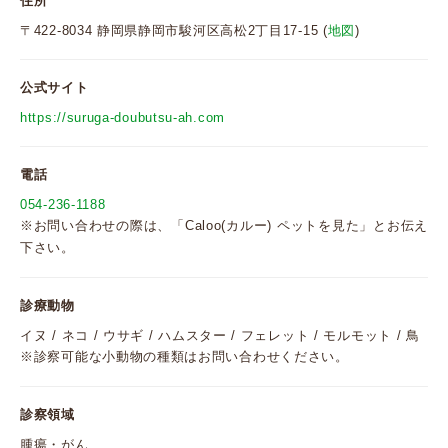
住所
〒422-8034 静岡県静岡市駿河区高松2丁目17-15 (
地図
)
公式サイト
https://suruga-doubutsu-ah.com
電話
054-236-1188
※お問い合わせの際は、「Caloo(カルー) ペットを見た」とお伝え
下さい。
診療動物
イヌ / ネコ / ウサギ / ハムスター / フェレット / モルモット / 鳥
※診察可能な小動物の種類はお問い合わせください。
診察領域
腫瘍・がん