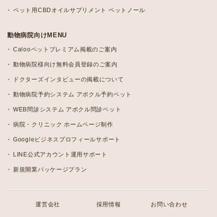
ペット用CBDオイルサプリメント ペットノール
動物病院向けMENU
Calooペットプレミアム掲載のご案内
動物病院様向け無料会員登録のご案内
ドクターズインタビューの掲載について
動物病院予約システム アポクル予約ペット
WEB問診システム アポクル問診ペット
病院・クリニック ホームページ制作
Googleビジネスプロフィールサポート
LINE公式アカウント運用サポート
新規開業パッケージプラン
運営会社
採用情報
お問い合わせ