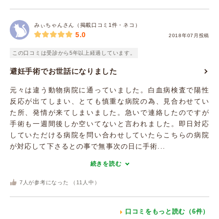
みぃちゃんさん（掲載口コミ1件・ネコ）
5.0
2018年07月投稿
この口コミは受診から5年以上経過しています。
避妊手術でお世話になりました
元々は違う動物病院に通っていました。白血病検査で陽性
反応が出てしまい、とても慎重な病院の為、見合わせてい
た所、発情が来てしまいました。急いで連絡したのですが
手術も一週間後しか空いてないと言われました。即日対応
していただける病院を問い合わせしていたらこちらの病院
が対応して下さるとの事で無事次の日に手術...
続きを読む
7
人が参考になった （
11
人中）
口コミをもっと読む（6件）