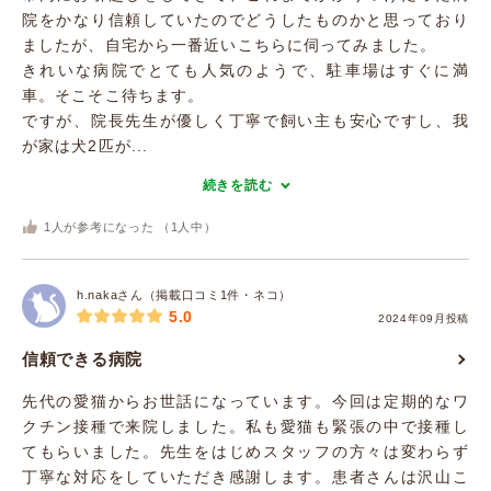
院をかなり信頼していたのでどうしたものかと思っており
ましたが、自宅から一番近いこちらに伺ってみました。
きれいな病院でとても人気のようで、駐車場はすぐに満
車。そこそこ待ちます。
ですが、院長先生が優しく丁寧で飼い主も安心ですし、我
が家は犬2匹が...
続きを読む
1
人が参考になった （
1
人中）
h.nakaさん（掲載口コミ1件・ネコ）
5.0
2024年09月投稿
信頼できる病院
先代の愛猫からお世話になっています。今回は定期的なワ
クチン接種で来院しました。私も愛猫も緊張の中で接種し
てもらいました。先生をはじめスタッフの方々は変わらず
丁寧な対応をしていただき感謝します。患者さんは沢山こ