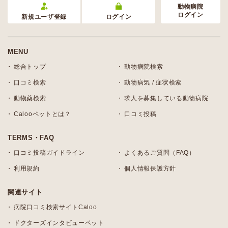
動物病院
ログイン
新規ユーザ登録
ログイン
MENU
総合トップ
動物病院検索
口コミ検索
動物病気 / 症状検索
動物薬検索
求人を募集している動物病院
Calooペットとは？
口コミ投稿
TERMS・FAQ
口コミ投稿ガイドライン
よくあるご質問（FAQ）
利用規約
個人情報保護方針
関連サイト
病院口コミ検索サイトCaloo
ドクターズインタビューペット