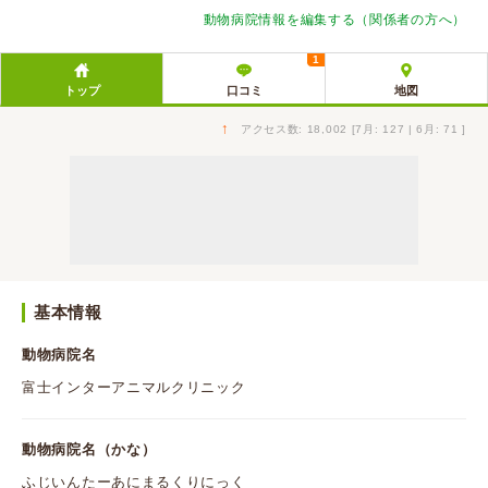
動物病院情報を編集する（関係者の方へ）
1
トップ
口コミ
地図
↑
アクセス数: 18,002 [7月: 127 | 6月: 71 ]
基本情報
動物病院名
富士インターアニマルクリニック
動物病院名（かな）
ふじいんたーあにまるくりにっく