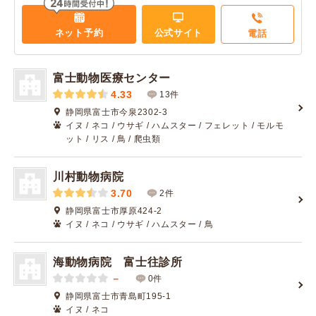
ネット予約
公式サイト
電話
富士動物医療センター
4.33
13件
静岡県富士市今泉2302-3
イヌ / ネコ / ウサギ / ハムスター / フェレット / モルモ
ット / リス / 鳥 / 爬虫類
川村動物病院
3.70
2件
静岡県富士市厚原424-2
イヌ / ネコ / ウサギ / ハムスター / 鳥
海動物病院 富士往診所
－
0件
静岡県富士市青島町195-1
イヌ / ネコ