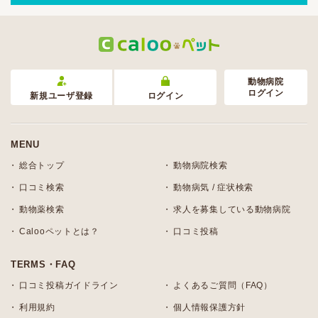
動物病院
ログイン
新規ユーザ登録
ログイン
MENU
総合トップ
動物病院検索
口コミ検索
動物病気 / 症状検索
動物薬検索
求人を募集している動物病院
Calooペットとは？
口コミ投稿
TERMS・FAQ
口コミ投稿ガイドライン
よくあるご質問（FAQ）
利用規約
個人情報保護方針