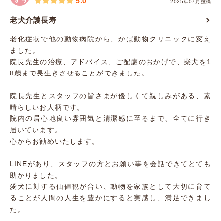
5.0
2025年07月投稿
老犬介護長寿
老化症状で他の動物病院から、かば動物クリニックに変え
ました。
院長先生の治療、アドバイス、ご配慮のおかげで、柴犬を1
8歳まで長生きさせることができました。
院長先生とスタッフの皆さまが優しくて親しみがある、素
晴らしいお人柄です。
院内の居心地良い雰囲気と清潔感に至るまで、全てに行き
届いています。
心からお勧めいたします。
LINEがあり、スタッフの方とお願い事を会話できてとても
助かりました。
愛犬に対する価値観が合い、動物を家族として大切に育て
ることが人間の人生を豊かにすると実感し、満足できまし
た。