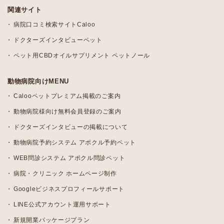
関連サイト
病院口コミ検索サイトCaloo
ドクターズインタビューペット
ペット用CBDオイルサプリメント ペットノール
動物病院向けMENU
Calooペットプレミアム掲載のご案内
動物病院様向け無料会員登録のご案内
ドクターズインタビューの掲載について
動物病院予約システム アポクル予約ペット
WEB問診システム アポクル問診ペット
病院・クリニック ホームページ制作
Googleビジネスプロフィールサポート
LINE公式アカウント運用サポート
新規開業パッケージプラン