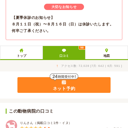
大切なお知らせ
【夏季休診のお知らせ】
８月１１日（祝）〜８月１６日（日）は休診いたします。
何卒ご了承ください。
98
トップ
口コミ
地図
↑
アクセス数: 72,028 [7月: 642 | 6月: 591 ]
ネット予約
この動物病院の口コミ
りんさん（掲載口コミ1件・イヌ）