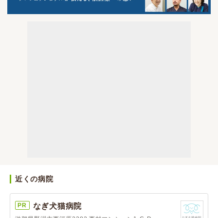
近くの病院
PR
なぎ犬猫病院