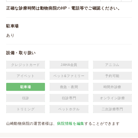
正確な診療時間は動物病院のHP・電話等でご確認ください。
駐車場
あり
設備・取り扱い
クレジットカード
JAHA会員
アニコム
アイペット
ペット&ファミリー
予約可能
駐車場
救急・夜間
時間外診療
往診
往診専門
オンライン診療
トリミング
ペットホテル
二次診療専門
山崎動物病院の運営者様は、
病院情報を編集
することができます