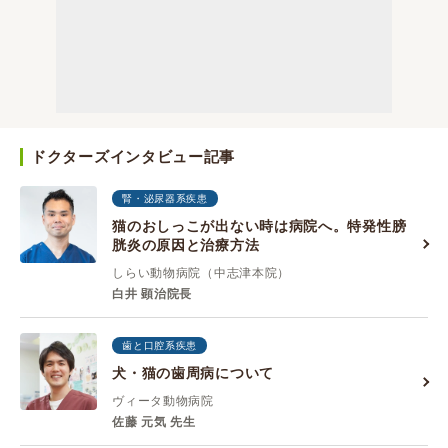
ドクターズインタビュー記事
腎・泌尿器系疾患
猫のおしっこが出ない時は病院へ。特発性膀
胱炎の原因と治療方法
しらい動物病院（中志津本院）
白井 顕治院長
歯と口腔系疾患
犬・猫の歯周病について
ヴィータ動物病院
佐藤 元気 先生