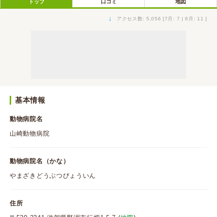
トップ
口コミ
地図
↓
アクセス数: 5,056 [7月: 7 | 6月: 11 ]
基本情報
動物病院名
山崎動物病院
動物病院名（かな）
やまざきどうぶつびょういん
住所