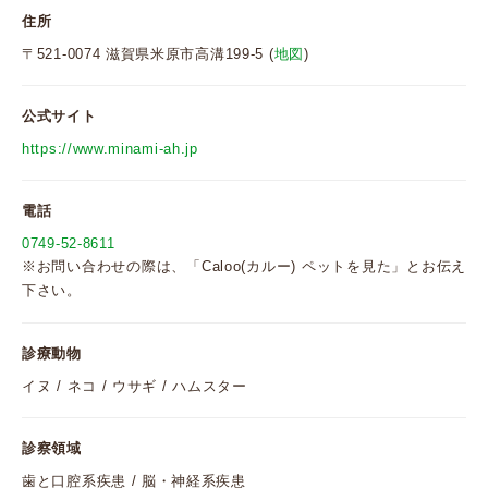
住所
〒521-0074 滋賀県米原市高溝199-5 (
地図
)
公式サイト
https://www.minami-ah.jp
電話
0749-52-8611
※お問い合わせの際は、「Caloo(カルー) ペットを見た」とお伝え
下さい。
診療動物
イヌ / ネコ / ウサギ / ハムスター
診察領域
歯と口腔系疾患 / 脳・神経系疾患