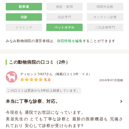
駐車場
救急・夜間
時間外診療
往診
往診専門
オンライン診療
トリミング
ペットホテル
二次診療専門
みなみ動物病院の運営者様は、
病院情報を編集
することができます
この動物病院の口コミ（2件）
ディセントラ827さん（掲載口コミ1件・イヌ）
5.0
2016年07月投稿
この口コミは受診から5年以上経過しています。
本当に丁寧な診察、対応。
今現在も 通院でお世話になっています。
美並先生の とても丁寧な診察と 最新の医療機器も 完備さ
れており 安心して診察が受けられます‼︎