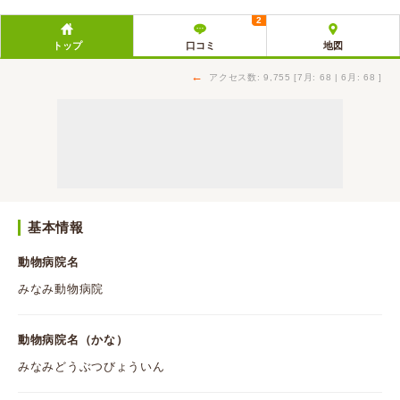
2
トップ
口コミ
地図
←
アクセス数: 9,755 [7月: 68 | 6月: 68 ]
基本情報
動物病院名
みなみ動物病院
動物病院名（かな）
みなみどうぶつびょういん