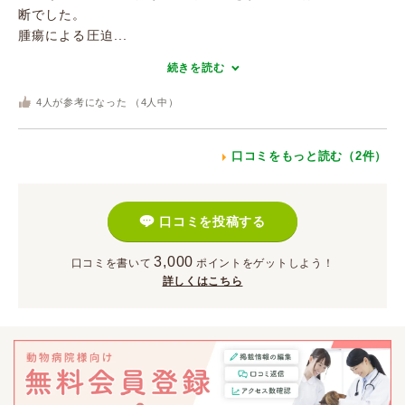
断でした。
腫瘍による圧迫...
続きを読む
4
人が参考になった （
4
人中）
口コミをもっと読む（2件）
口コミを投稿する
3,000
口コミを書いて
ポイント
をゲットしよう！
詳しくはこちら