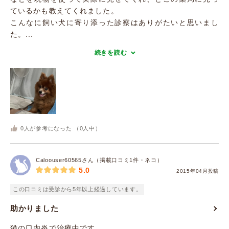
ているかも教えてくれました。
こんなに飼い犬に寄り添った診察はありがたいと思いまし
た。...
続きを読む
0
人が参考になった （
0
人中）
Caloouser60565さん（掲載口コミ1件・ネコ）
5.0
2015年04月投稿
この口コミは受診から5年以上経過しています。
助かりました
猫の口内炎で治療中です。