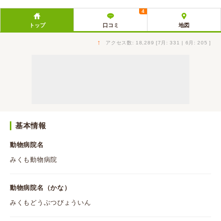
4
トップ
口コミ
地図
↑
アクセス数: 18,289 [7月: 331 | 6月: 205 ]
基本情報
動物病院名
みくも動物病院
動物病院名（かな）
みくもどうぶつびょういん