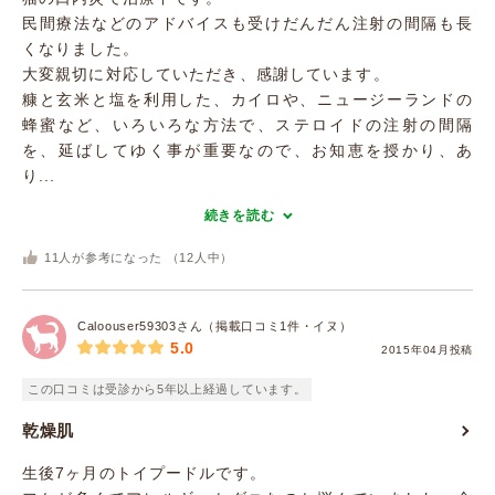
民間療法などのアドバイスも受けだんだん注射の間隔も長
くなりました。
大変親切に対応していただき、感謝しています。
糠と玄米と塩を利用した、カイロや、ニュージーランドの
蜂蜜など、いろいろな方法で、ステロイドの注射の間隔
を、延ばしてゆく事が重要なので、お知恵を授かり、あ
り...
続きを読む
11
人が参考になった （
12
人中）
Caloouser59303さん（掲載口コミ1件・イヌ）
5.0
2015年04月投稿
この口コミは受診から5年以上経過しています。
乾燥肌
生後7ヶ月のトイプードルです。