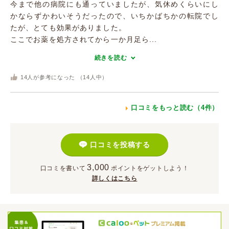
今まで他の病院にも通っていましたが、気休めくらいにし
かならずかわいそうだったので、いちかばちかの転院でし
たが、とても効果がありました。
ここでお薬を処方されてから一か月足ら...
続きを読む
14
人が参考になった （
14
人中）
口コミをもっと読む（4件）
口コミを投稿する
3,000
口コミを書いて
ポイント
をゲットしよう！
詳しくはこちら