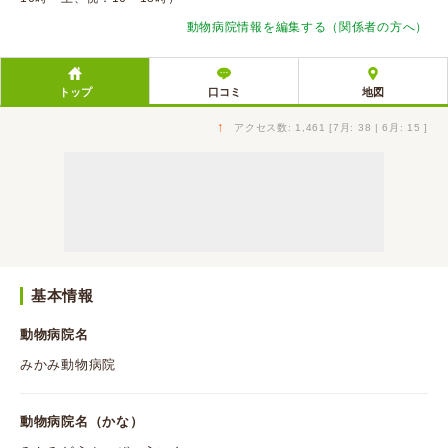
動物病院情報を編集する（関係者の方へ）
トップ
口コミ
地図
↑
アクセス数: 1,461 [7月: 38 | 6月: 15 ]
基本情報
動物病院名
みかみ動物病院
動物病院名（かな）