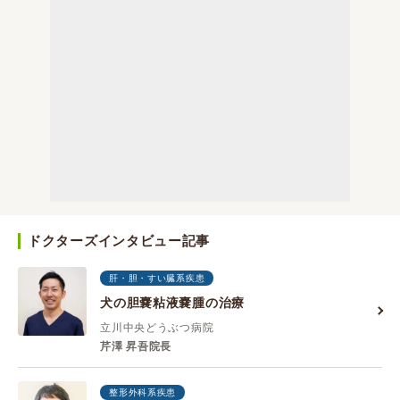
ドクターズインタビュー記事
肝・胆・すい臓系疾患
犬の胆嚢粘液嚢腫の治療
立川中央どうぶつ病院
芹澤 昇吾院長
整形外科系疾患