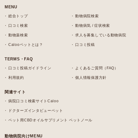
MENU
総合トップ
動物病院検索
口コミ検索
動物病気 / 症状検索
動物薬検索
求人を募集している動物病院
Calooペットとは？
口コミ投稿
TERMS・FAQ
口コミ投稿ガイドライン
よくあるご質問（FAQ）
利用規約
個人情報保護方針
関連サイト
病院口コミ検索サイトCaloo
ドクターズインタビューペット
ペット用CBDオイルサプリメント ペットノール
動物病院向けMENU