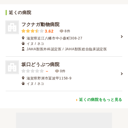
近くの病院
フクナガ動物病院
3.62
8件
滋賀県近江八幡市中小森町308-27
イヌ / ネコ
JAHA獣医外科認定医 / JAHA獣医総合臨床認定医
坂口どうぶつ病院
－
0件
滋賀県野洲市冨波甲1158-9
イヌ / ネコ
近くの病院をもっと見る