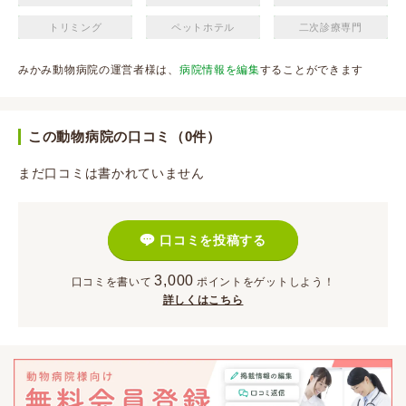
トリミング
ペットホテル
二次診療専門
みかみ動物病院の運営者様は、
病院情報を編集
することができます
この動物病院の口コミ（0件）
まだ口コミは書かれていません
口コミを投稿する
3,000
口コミを書いて
ポイント
をゲットしよう！
詳しくはこちら