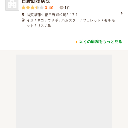
日野動物病院
3.40
1件
滋賀県蒲生郡日野町松尾3-17-1
イヌ / ネコ / ウサギ / ハムスター / フェレット / モルモ
ット / リス / 鳥
近くの病院をもっと見る