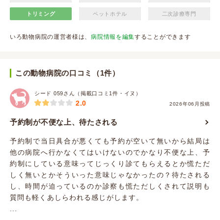
トリミング
ペットホテル
二次診療専門
いろ動物病院の運営者様は、
病院情報を編集
することができます
この動物病院の口コミ（1件）
シード 059さん（掲載口コミ1件・イヌ）
2.0
2026年06月投稿
予約制が不便な上、待たされる
予約制で当日具合が悪くても予約が空いて無いから結局は
他の病院へ行かなくてはいけないのでかなり不便な上、予
約制にしている意味ってじっくり診てもらえるとか慌ただ
しく無いとかそういった意味じゃなかったの？待たされる
し、時間が迫っているのか診察も慌ただしくされて説明も
質問も軽くあしらわれる感じがします。
...