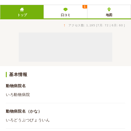
1
トップ
口コミ
地図
↑
アクセス数: 1,195 [7月: 72 | 6月: 60 ]
基本情報
動物病院名
いろ動物病院
動物病院名（かな）
いろどうぶつびょういん