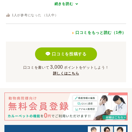
続きを読む
1
人が参考になった （
1
人中）
口コミをもっと読む（1件）
口コミを投稿する
3,000
口コミを書いて
ポイント
をゲットしよう！
詳しくはこちら