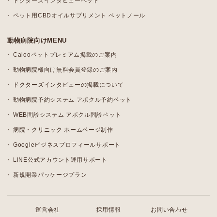
ドクターズインタビューペット
ペット用CBDオイルサプリメント ペットノール
動物病院向けMENU
Calooペットプレミアム掲載のご案内
動物病院様向け無料会員登録のご案内
ドクターズインタビューの掲載について
動物病院予約システム アポクル予約ペット
WEB問診システム アポクル問診ペット
病院・クリニック ホームページ制作
Googleビジネスプロフィールサポート
LINE公式アカウント運用サポート
新規開業パッケージプラン
運営会社
採用情報
お問い合わせ