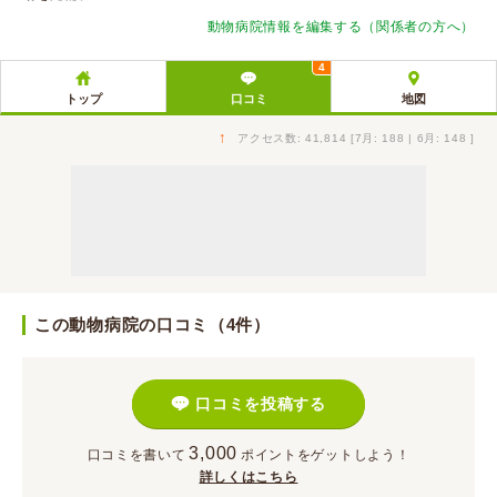
動物病院情報を編集する（関係者の方へ）
4
トップ
口コミ
地図
↑
アクセス数: 41,814 [7月: 188 | 6月: 148 ]
この動物病院の口コミ（4件）
口コミを投稿する
3,000
口コミを書いて
ポイント
をゲットしよう！
詳しくはこちら