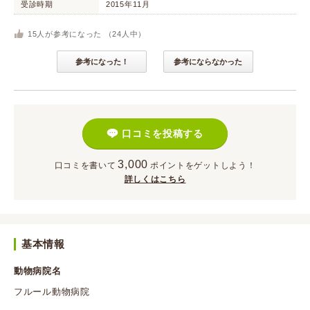
受診時期
2015年11月
15
人が参考になった （
24
人中）
参考になった！
参考にならなかった
口コミを投稿する
3,000
口コミを書いて
ポイント
をゲットしよう！
詳しくはこちら
基本情報
動物病院名
フルール動物病院