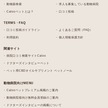
動物薬検索
求人を募集している動物病院
Calooペットとは？
口コミ投稿
TERMS・FAQ
口コミ投稿ガイドライン
よくあるご質問（FAQ）
利用規約
個人情報保護方針
関連サイト
病院口コミ検索サイトCaloo
ドクターズインタビューペット
ペット用CBDオイルサプリメント ペットノール
動物病院向けMENU
Calooペットプレミアム掲載のご案内
動物病院様向け無料会員登録のご案内
ドクターズインタビューの掲載について