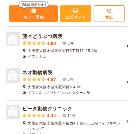
ネット予約
公式サイト
電話
藤本どうぶつ病院
4.60
5件
大阪府大阪市城東区関目3丁目11-25 1階
イヌ / ネコ
ネオ動物病院
4.57
5件
大阪府大阪市城東区関目6-4-20
イヌ / ネコ / ウサギ / ハムスター / 鳥
ビータ動物クリニック
4.44
11件
大阪府大阪市城東区今福西4丁目2-1 三福ロイヤルマン
ション1F