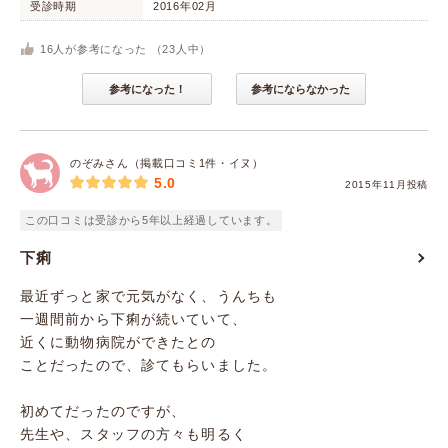
受診時期
2016年02月
16
人が参考になった （
23
人中）
参考になった！
参考にならなかった
のぞみさん（掲載口コミ1件・イヌ）
5.0
2015年11月投稿
この口コミは受診から5年以上経過しています。
下痢
最近ずっと家で元気がなく、うんちも
一週間前から下痢が続いていて、
近くに動物病院ができたとの
ことだったので、診てもらいました。
初めてだったのですが、
先生や、スタッフの方々も明るく