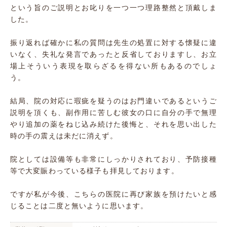
という旨のご説明とお叱りを一つ一つ理路整然と頂戴しま
した。
振り返れば確かに私の質問は先生の処置に対する懐疑に違
いなく、失礼な発言であったと反省しておりますし、お立
場上そういう表現を取らざるを得ない所もあるのでしょ
う。
結局、院の対応に瑕疵を疑うのはお門違いであるというご
説明を頂くも、副作用に苦しむ彼女の口に自分の手で無理
やり追加の薬をねじ込み続けた後悔と、それを思い出した
時の手の震えは未だに消えず。
院としては設備等も非常にしっかりされており、予防接種
等で大変賑わっている様子も拝見しております。
ですが私が今後、こちらの医院に再び家族を預けたいと感
じることは二度と無いように思います。