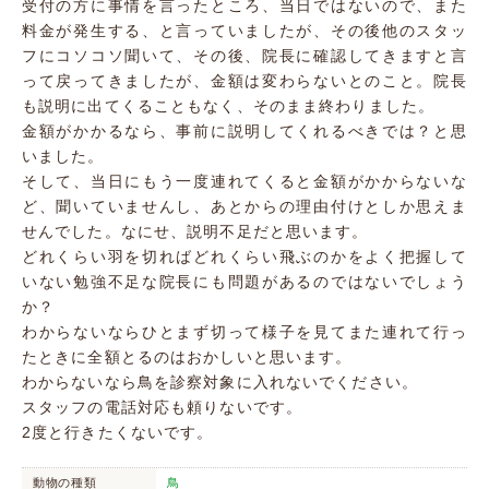
受付の方に事情を言ったところ、当日ではないので、また
料金が発生する、と言っていましたが、その後他のスタッ
フにコソコソ聞いて、その後、院長に確認してきますと言
って戻ってきましたが、金額は変わらないとのこと。院長
も説明に出てくることもなく、そのまま終わりました。
金額がかかるなら、事前に説明してくれるべきでは？と思
いました。
そして、当日にもう一度連れてくると金額がかからないな
ど、聞いていませんし、あとからの理由付けとしか思えま
せんでした。なにせ、説明不足だと思います。
どれくらい羽を切ればどれくらい飛ぶのかをよく把握して
いない勉強不足な院長にも問題があるのではないでしょう
か？
わからないならひとまず切って様子を見てまた連れて行っ
たときに全額とるのはおかしいと思います。
わからないなら鳥を診察対象に入れないでください。
スタッフの電話対応も頼りないです。
2度と行きたくないです。
動物の種類
鳥