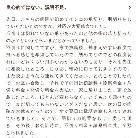
良心的ではない。説明不足。
先日、こちらの病院で初めてインコの爪切り、羽切りをし
ていただいたのですが、対応が大変残念でした。
爪切りは切れていない爪があったのと他の指の爪も切った
のか？というぐらいまだとがっていました。
羽切りに関してですが、家で放鳥後、捕まえやすい程度で
飛べる感じを希望していたので、初めてなのでどの程度切
れば、どれくらい飛ぶかわからないのもあり、それを先生
に相談したところ、じゃあ、軽めに切っておきますので、
また飛ぶようなら連れてきてください。とのことでしたの
で、お互い合致し、それでその日は初診料＋診察料金＋爪
切り料金＋羽切り料金を支払い、家に帰りました。家で放
鳥したところ、ほとんど変わらなく、とてもよく飛べたの
で、まだ切ってもらわないとダメだなと思い、次の日が病
院がお休みだったので、すぐ翌日に電話連絡も入れて連れ
ていきました。そこで、羽切りの処置をもう一度して頂
き、その後、お会計時に、羽切り料金＋診察料金共、全額
とられました。