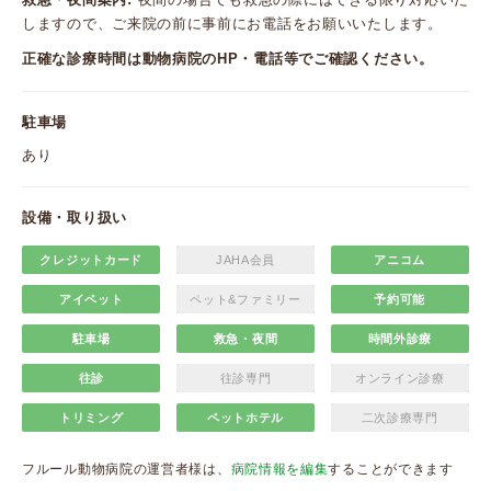
しますので、ご来院の前に事前にお電話をお願いいたします。
正確な診療時間は動物病院のHP・電話等でご確認ください。
駐車場
あり
設備・取り扱い
クレジットカード
JAHA会員
アニコム
アイペット
ペット&ファミリー
予約可能
駐車場
救急・夜間
時間外診療
往診
往診専門
オンライン診療
トリミング
ペットホテル
二次診療専門
フルール動物病院の運営者様は、
病院情報を編集
することができます