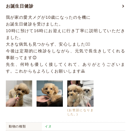
お誕生日健診
我が家の愛犬メグが10歳になったのを機に
お誕生日健診を受けました。
10時に預けて16時にお迎えに行き丁寧に説明していただき
ました。
大きな病気も見つからず、安心しました😮‍💨
今後は定期的に検診をしながら、元気で長生きしてくれる
事願ってます😊
先生、何時も優しく接してくれて、ありがとうございま
す。これからもよろしくお願いします🙇
(お世話になりま
した。)
動物の種類
イヌ