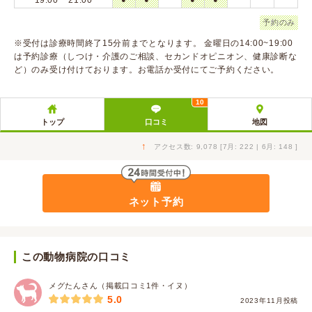
19:00 ~ 21:00
予約のみ
※受付は診療時間終了15分前までとなります。 金曜日の14:00~19:00
は予約診療（しつけ・介護のご相談、セカンドオピニオン、健康診断な
ど）のみ受け付けております。お電話か受付にてご予約ください。
10
トップ
口コミ
地図
↑
アクセス数: 9,078 [7月: 222 | 6月: 148 ]
ネット予約
この動物病院の口コミ
メグたんさん（掲載口コミ1件・イヌ）
5.0
2023年11月投稿