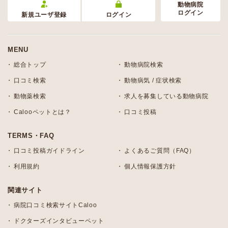
動物病院
ログイン
新規ユーザ登録
ログイン
MENU
総合トップ
動物病院検索
口コミ検索
動物病気 / 症状検索
動物薬検索
求人を募集している動物病院
Calooペットとは？
口コミ投稿
TERMS・FAQ
口コミ投稿ガイドライン
よくあるご質問（FAQ）
利用規約
個人情報保護方針
関連サイト
病院口コミ検索サイトCaloo
ドクターズインタビューペット