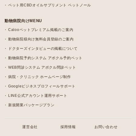
ペット用CBDオイルサプリメント ペットノール
動物病院向けMENU
Calooペットプレミアム掲載のご案内
動物病院様向け無料会員登録のご案内
ドクターズインタビューの掲載について
動物病院予約システム アポクル予約ペット
WEB問診システム アポクル問診ペット
病院・クリニック ホームページ制作
Googleビジネスプロフィールサポート
LINE公式アカウント運用サポート
新規開業パッケージプラン
運営会社
採用情報
お問い合わせ